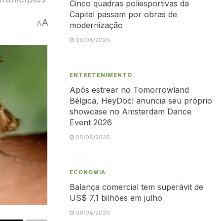
Cinco quadras poliesportivas da
Capital passam por obras de
A
A
modernização
06/08/2026
ENTRETENIMENTO
Após estrear no Tomorrowland
Bélgica, HeyDoc! anuncia seu próprio
showcase no Amsterdam Dance
Event 2026
06/08/2026
ECONOMIA
Balança comercial tem superávit de
US$ 7,1 bilhões em julho
06/08/2026