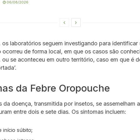
06/08/2026
 os laboratórios seguem investigando para identificar 
o ocorreu de forma local, em que os casos são conhe
 ou se aconteceu em outro território, caso em que é
rtada’.
mas da Febre Oropouche
 da doença, transmitida por insetos, se assemelham 
ram entre dois e sete dias. Os sintomas incluem:
 início súbito;