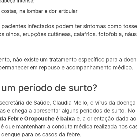
cabeça intensa;
costas, na lombar e dor articular
 pacientes infectados podem ter sintomas como tosse,
os olhos, erupções cutâneas, calafrios, fotofobia, náu
to, não existe um tratamento específico para a doen
 permanecer em repouso e acompanhamento médico.
 um período de surto?
ecretária de Saúde, Claudia Mello, o vírus da doenç
s e chega a apresentar alguns períodos de surto. No
 da Febre Oropouche é baixa
e, a orientação dada ao
, é que mantenham a conduta médica realizada nos ca
 dengue para os casos da febre.