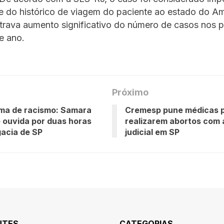
se do histórico de viagem do paciente ao estado do A
strava aumento significativo do número de casos nos p
e ano.
Próximo
tima de racismo: Samara
Cremesp pune médicas 
é ouvida por duas horas
realizarem abortos com 
acia de SP
judicial em SP
NTES
CATEGORIAS