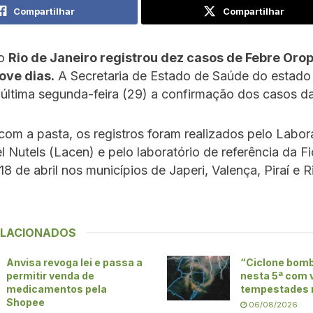
Compartilhar
Compartilhar
do
Rio de Janeiro registrou dez casos de Febre Or
ove dias.
A Secretaria de Estado de Saúde do estado
última segunda-feira (29) a confirmação dos casos d
om a pasta, os registros foram realizados pelo Labor
l Nutels (Lacen) e pelo laboratório de referência da F
18 de abril nos municípios de Japeri, Valença, Piraí e R
ELACIONADOS
Anvisa revoga lei e passa a
“Ciclone bom
permitir venda de
nesta 5ª com 
medicamentos pela
tempestades 
Shopee
06/08/2026