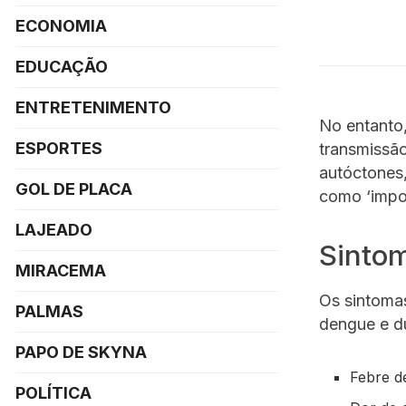
ECONOMIA
EDUCAÇÃO
ENTRETENIMENTO
No entanto,
ESPORTES
transmissã
autóctones,
GOL DE PLACA
como ‘impo
LAJEADO
Sinto
MIRACEMA
Os sintomas
PALMAS
dengue e du
PAPO DE SKYNA
Febre de
POLÍTICA