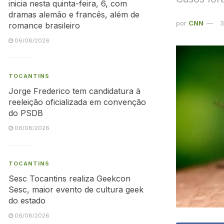
inicia nesta quinta-feira, 6, com
dramas alemão e francês, além de
por
CNN
3
romance brasileiro
06/08/2026
TOCANTINS
Jorge Frederico tem candidatura à
reeleição oficializada em convenção
do PSDB
06/08/2026
TOCANTINS
Sesc Tocantins realiza Geekcon
Sesc, maior evento de cultura geek
do estado
06/08/2026