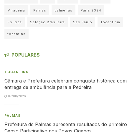
Miracema
Palmas
palmeiras
Paris 2024
Política
Seleção Brasileira
São Paulo
Tocantinia
tocantins
POPULARES
TOCANTINS
Câmara e Prefeitura celebram conquista histórica com
entrega de ambulância para a Pedreira
07/08/2026
PALMAS
Prefeitura de Palmas apresenta resultados do primeiro
Censo Participativo dos Povos Ciganos