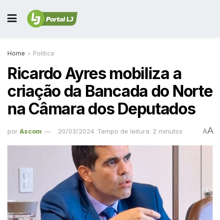
Home
Política
Ricardo Ayres mobiliza a
criação da Bancada do Norte
na Câmara dos Deputados
A
por
Ascom
20/03/2024
Tempo de leitura: 2 minutos
A