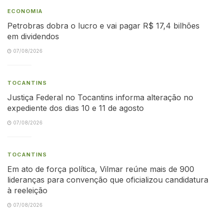
ECONOMIA
Petrobras dobra o lucro e vai pagar R$ 17,4 bilhões
em dividendos
07/08/2026
TOCANTINS
Justiça Federal no Tocantins informa alteração no
expediente dos dias 10 e 11 de agosto
07/08/2026
TOCANTINS
Em ato de força política, Vilmar reúne mais de 900
lideranças para convenção que oficializou candidatura
à reeleição
07/08/2026