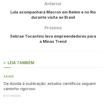
Anterior
Lula acompanhará Macron em Belém e no Rio
durante visita ao Brasil
Próximo
Sebrae Tocantins leva empreendedores para
a Minas Trend
LEIA TAMBÉM
SAÚDE
Da dúvida à publicação: estudos científicos seguem
caminho rigoroso
07/08/2026