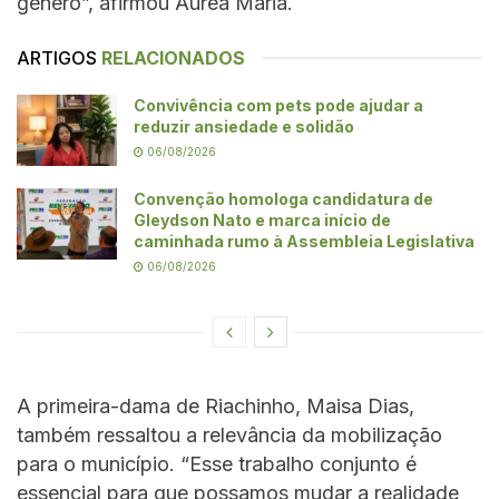
gênero”, afirmou Áurea Maria.
ARTIGOS
RELACIONADOS
Convivência com pets pode ajudar a
reduzir ansiedade e solidão
06/08/2026
Convenção homologa candidatura de
Gleydson Nato e marca início de
caminhada rumo à Assembleia Legislativa
06/08/2026
A primeira-dama de Riachinho, Maisa Dias,
também ressaltou a relevância da mobilização
para o município. “Esse trabalho conjunto é
essencial para que possamos mudar a realidade