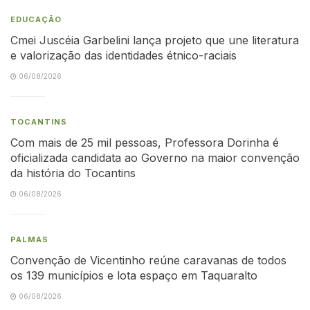
EDUCAÇÃO
Cmei Juscéia Garbelini lança projeto que une literatura
e valorização das identidades étnico-raciais
06/08/2026
TOCANTINS
Com mais de 25 mil pessoas, Professora Dorinha é
oficializada candidata ao Governo na maior convenção
da história do Tocantins
06/08/2026
PALMAS
Convenção de Vicentinho reúne caravanas de todos
os 139 municípios e lota espaço em Taquaralto
06/08/2026