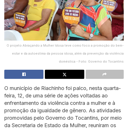
O projeto Abraçando a Mulher Idosa teve como foco a promoção do bem-
estar e da autoestima da pessoa idosa, além da prevenção da violência
doméstica - Foto: Governo do Tocantins
O município de Riachinho foi palco, nesta quarta-
feira, 12, de uma série de ações voltadas ao
enfrentamento da violência contra a mulher e à
promoção da igualdade de gênero. As atividades
promovidas pelo Governo do Tocantins, por meio
da Secretaria de Estado da Mulher, reuniram os