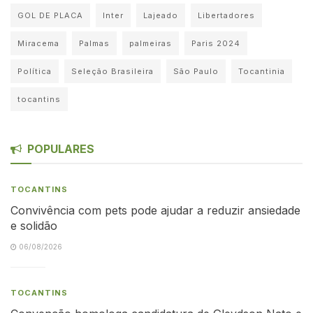
GOL DE PLACA
Inter
Lajeado
Libertadores
Miracema
Palmas
palmeiras
Paris 2024
Política
Seleção Brasileira
São Paulo
Tocantinia
tocantins
POPULARES
TOCANTINS
Convivência com pets pode ajudar a reduzir ansiedade
e solidão
06/08/2026
TOCANTINS