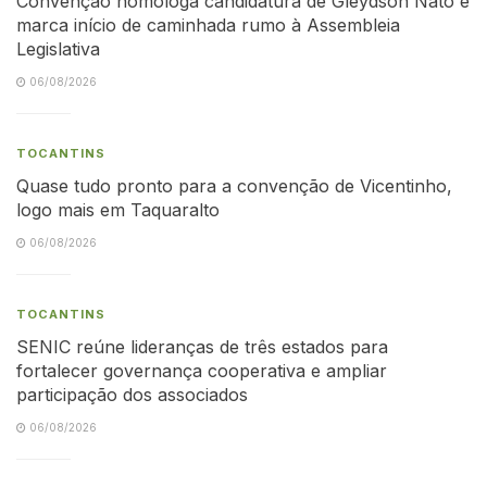
Convenção homologa candidatura de Gleydson Nato e
marca início de caminhada rumo à Assembleia
Legislativa
06/08/2026
TOCANTINS
Quase tudo pronto para a convenção de Vicentinho,
logo mais em Taquaralto
06/08/2026
TOCANTINS
SENIC reúne lideranças de três estados para
fortalecer governança cooperativa e ampliar
participação dos associados
06/08/2026