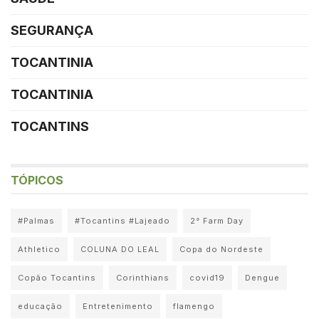
SEGURANÇA
TOCANTINIA
TOCANTINIA
TOCANTINS
TÓPICOS
#Palmas
#Tocantins #Lajeado
2° Farm Day
Athletico
COLUNA DO LEAL
Copa do Nordeste
Copão Tocantins
Corinthians
covid19
Dengue
educação
Entretenimento
flamengo