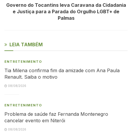
Governo do Tocantins leva Caravana da Cidadania
e Justiça para a Parada do Orgulho LGBT+ de
Palmas
LEIA TAMBÉM
ENTRETENIMENTO
Tia Milena confirma fim da amizade com Ana Paula
Renault. Saiba o motivo
08/08/2026
ENTRETENIMENTO
Problema de saúde faz Fernanda Montenegro
cancelar evento em Niterói
08/08/2026