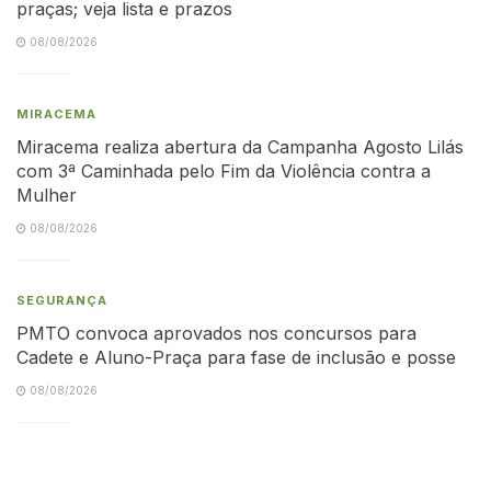
praças; veja lista e prazos
08/08/2026
MIRACEMA
Miracema realiza abertura da Campanha Agosto Lilás
com 3ª Caminhada pelo Fim da Violência contra a
Mulher
08/08/2026
SEGURANÇA
PMTO convoca aprovados nos concursos para
Cadete e Aluno-Praça para fase de inclusão e posse
08/08/2026