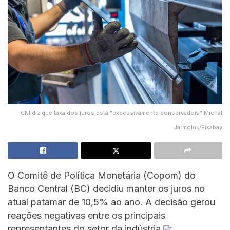
CNI diz que taxa dos juros está "excessivamente conservadora" Michal
Jarmoluk/Pixabay
O Comitê de Política Monetária (Copom) do
Banco Central (BC) decidiu manter os juros no
atual patamar de 10,5% ao ano. A decisão gerou
reações negativas entre os principais
representantes do setor da indústria.