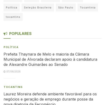
Política
Seleção Brasileira
São Paulo
Tocantinia
tocantins
POPULARES
POLÍTICA
Prefeita Thaynara de Melo e maioria da Câmara
Municipal de Alvorada declaram apoio à candidatura
de Alexandre Guimarães ao Senado
07/08/2026
TOCANTINS
Laurez Moreira defende ambiente favorável para os
negócios e geração de emprego durante posse da
nova diretoria da Fecomércio