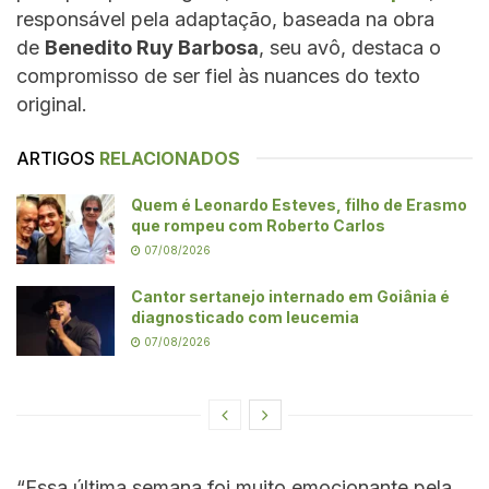
responsável pela adaptação, baseada na obra
de
Benedito Ruy Barbosa
, seu avô, destaca o
compromisso de ser fiel às nuances do texto
original.
ARTIGOS
RELACIONADOS
Quem é Leonardo Esteves, filho de Erasmo
que rompeu com Roberto Carlos
07/08/2026
Cantor sertanejo internado em Goiânia é
diagnosticado com leucemia
07/08/2026
“Essa última semana foi muito emocionante pela