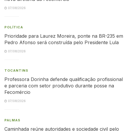
07/08/2026
POLÍTICA
Prioridade para Laurez Moreira, ponte na BR-235 em
Pedro Afonso será construída pelo Presidente Lula
07/08/2026
TOCANTINS
Professora Dorinha defende qualificação profissional
e parceria com setor produtivo durante posse na
Fecomércio
07/08/2026
PALMAS
Caminhada reúne autoridades e sociedade civil pelo