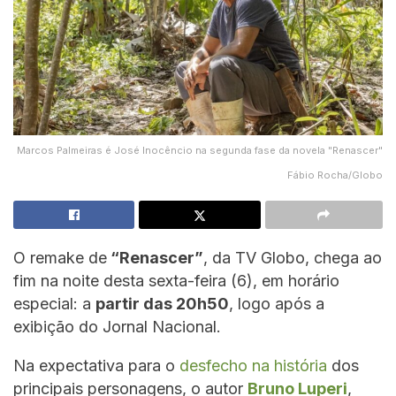
Marcos Palmeiras é José Inocêncio na segunda fase da novela "Renascer"
Fábio Rocha/Globo
O remake de
“Renascer”
, da TV Globo, chega ao
fim na noite desta sexta-feira (6), em horário
especial: a
partir das 20h50
, logo após a
exibição do Jornal Nacional.
Na expectativa para o
desfecho na história
dos
principais personagens, o autor
Bruno Luperi
,