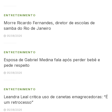
ENTRETENIMENTO
Morre Ricardo Fernandes, diretor de escolas de
samba do Rio de Janeiro
05/08/2026
ENTRETENIMENTO
Esposa de Gabriel Medina fala após perder bebê e
pede respeito
05/08/2026
ENTRETENIMENTO
Leandra Leal critica uso de canetas emagrecedoras: “É
um retrocesso”
05/08/2026