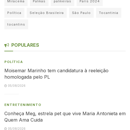
Miracema
Palmas
palmeiras
Paris 2024
Política
Seleção Brasileira
São Paulo
Tocantinia
tocantins
POPULARES
POLÍTICA
Moisemar Marinho tem candidatura à reeleição
homologada pelo PL
05/08/2026
ENTRETENIMENTO
Conheça Meg, estrela pet que vive Maria Antonieta em
Quem Ama Cuida
05/08/2026