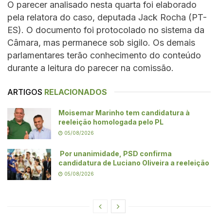
O parecer analisado nesta quarta foi elaborado
pela relatora do caso, deputada Jack Rocha (PT-
ES). O documento foi protocolado no sistema da
Câmara, mas permanece sob sigilo. Os demais
parlamentares terão conhecimento do conteúdo
durante a leitura do parecer na comissão.
ARTIGOS
RELACIONADOS
Moisemar Marinho tem candidatura à
reeleição homologada pelo PL
05/08/2026
Por unanimidade, PSD confirma
candidatura de Luciano Oliveira a reeleição
05/08/2026