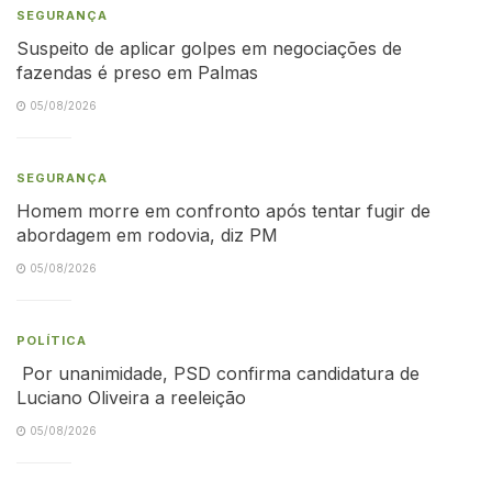
SEGURANÇA
Suspeito de aplicar golpes em negociações de
fazendas é preso em Palmas
05/08/2026
SEGURANÇA
Homem morre em confronto após tentar fugir de
abordagem em rodovia, diz PM
05/08/2026
POLÍTICA
Por unanimidade, PSD confirma candidatura de
Luciano Oliveira a reeleição
05/08/2026