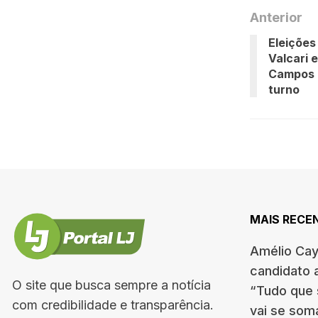
Anterior
Eleições
Valcari 
Campos 
turno
MAIS RECE
Amélio Cay
candidato 
O site que busca sempre a notícia
“Tudo que 
com credibilidade e transparência.
vai se som