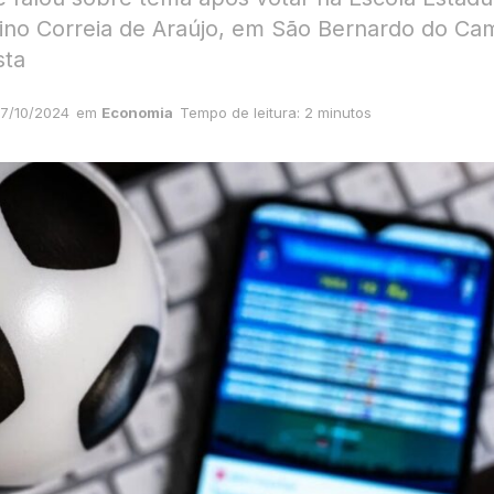
ino Correia de Araújo, em São Bernardo do Ca
sta
7/10/2024
em
Economia
Tempo de leitura: 2 minutos