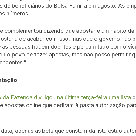
s de beneficiários do Bolsa Família em agosto. As em
os números.
te complementou dizendo que apostar é um hábito da
gostaria de acabar com isso, mas que o governo não 
e as pessoas fiquem doentes e percam tudo com o víc
ir o povo de fazer apostas, mas não posso permitir 
endentes.”
ntação
o da Fazenda divulgou na última terça-feira uma lista
c
 apostas online que pediram à pasta autorização par
data, apenas as bets que constam da lista estão auto