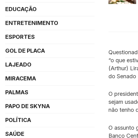
EDUCAÇÃO
ENTRETENIMENTO
ESPORTES
GOL DE PLACA
Questionado
“o que est
LAJEADO
(Arthur) Li
do Senado
MIRACEMA
PALMAS
O president
sejam usad
PAPO DE SKYNA
não tenho 
POLÍTICA
O assunto 
SAÚDE
Banco Cent