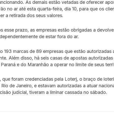
uncionando. As demais estão vetadas de oferecer apo
o no ar até esta quarta-feira, dia 10, para que os clie
r a retirada dos seus valores.
 esse prazo, as empresas estão obrigadas a devolve
ndependentemente de estar fora do ar.
ão 193 marcas de 89 empresas que estão autorizadas 
te. Além disso, há seis casas de apostas autorizadas
Paraná e do Maranhão a operar no limite de seus territ
, que foram credenciadas pela Loterj, o braço de loter
Rio de Janeiro, e estavam autorizadas a atuar nacion
cisão judicial, tiveram a liminar cassada no sábado.