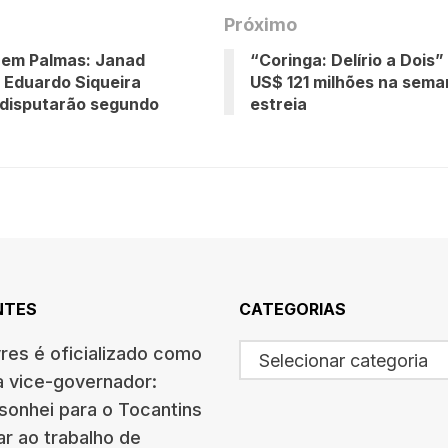
Próximo
 em Palmas: Janad
“Coringa: Delírio a Dois
e Eduardo Siqueira
US$ 121 milhões na sema
disputarão segundo
estreia
NTES
CATEGORIAS
res é oficializado como
Selecionar categoria
a vice-governador:
sonhei para o Tocantins
ar ao trabalho de