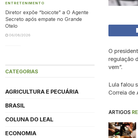
ENTRETENIMENTO
Diretor expõe “boicote” a O Agente
Secreto após empate no Grande
Otelo
06/08/2026
O president
regulação d
vem”.
CATEGORIAS
Lula falou 
AGRICULTURA E PECUÁRIA
Correia de
BRASIL
ARTIGOS
R
COLUNA DO LEAL
ECONOMIA