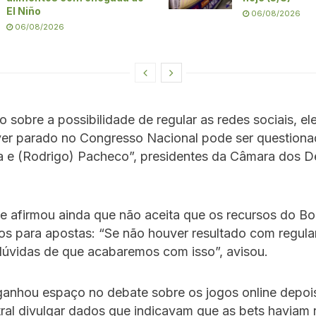
El Niño
06/08/2026
06/08/2026
 sobre a possibilidade de regular as redes sociais, el
iver parado no Congresso Nacional pode ser questiona
ra e (Rodrigo) Pacheco”, presidentes da Câmara dos 
e afirmou ainda que não aceita que os recursos do Bol
os para apostas: “Se não houver resultado com regul
dúvidas de que acabaremos com isso”, avisou.
ganhou espaço no debate sobre os jogos online depoi
ral divulgar dados que indicavam que as bets haviam 