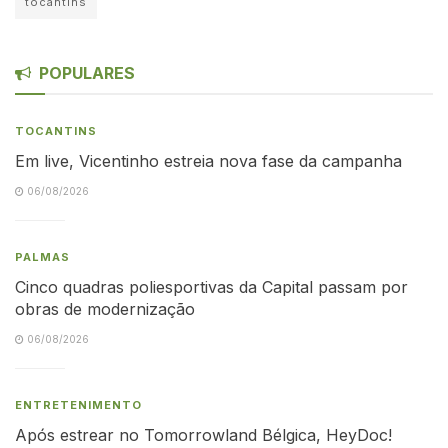
tocantins
POPULARES
TOCANTINS
Em live, Vicentinho estreia nova fase da campanha
06/08/2026
PALMAS
Cinco quadras poliesportivas da Capital passam por
obras de modernização
06/08/2026
ENTRETENIMENTO
Após estrear no Tomorrowland Bélgica, HeyDoc!