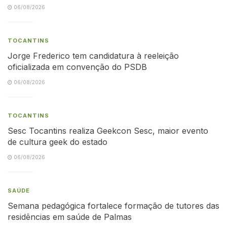
06/08/2026
TOCANTINS
Jorge Frederico tem candidatura à reeleição
oficializada em convenção do PSDB
06/08/2026
TOCANTINS
Sesc Tocantins realiza Geekcon Sesc, maior evento
de cultura geek do estado
06/08/2026
SAÚDE
Semana pedagógica fortalece formação de tutores das
residências em saúde de Palmas