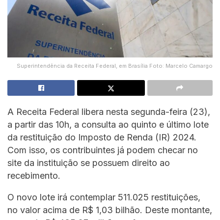
Superintendência da Receita Federal, em Brasília Foto: Marcelo Camargo
A Receita Federal libera nesta segunda-feira (23),
a partir das 10h, a consulta ao quinto e último lote
da restituição do Imposto de Renda (IR) 2024.
Com isso, os contribuintes já podem checar no
site da instituição se possuem direito ao
recebimento.
O novo lote irá contemplar 511.025 restituições,
no valor acima de R$ 1,03 bilhão. Deste montante,