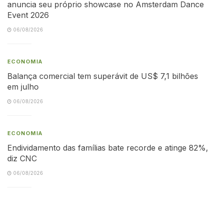
anuncia seu próprio showcase no Amsterdam Dance
Event 2026
06/08/2026
ECONOMIA
Balança comercial tem superávit de US$ 7,1 bilhões
em julho
06/08/2026
ECONOMIA
Endividamento das famílias bate recorde e atinge 82%,
diz CNC
06/08/2026