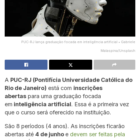
PUC-RJ lança graduação focada em inteligência artificial • Gabriele
Malaspina/Unsplash
A
PUC-RJ (Pontifícia Universidade Católica do
Rio de Janeiro)
está com
inscrições
abertas
para uma graduação focada
em
inteligência artificial
. Essa é a primeira vez
que o curso será oferecido na instituição.
São 8 períodos (4 anos). As inscrições ficarão
abertas até
4 de junho
e
devem ser feitas pela