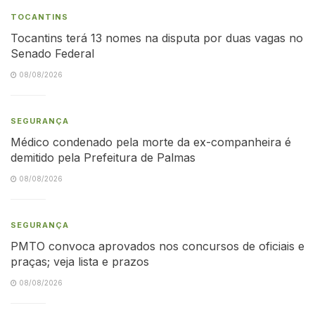
TOCANTINS
Tocantins terá 13 nomes na disputa por duas vagas no
Senado Federal
08/08/2026
SEGURANÇA
Médico condenado pela morte da ex-companheira é
demitido pela Prefeitura de Palmas
08/08/2026
SEGURANÇA
PMTO convoca aprovados nos concursos de oficiais e
praças; veja lista e prazos
08/08/2026