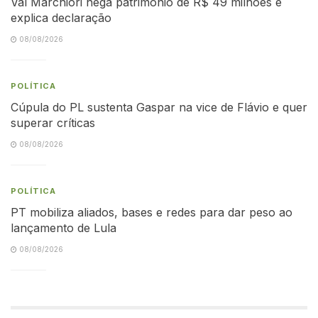
Val Marchiori nega patrimônio de R$ 49 milhões e
explica declaração
08/08/2026
POLÍTICA
Cúpula do PL sustenta Gaspar na vice de Flávio e quer
superar críticas
08/08/2026
POLÍTICA
PT mobiliza aliados, bases e redes para dar peso ao
lançamento de Lula
08/08/2026