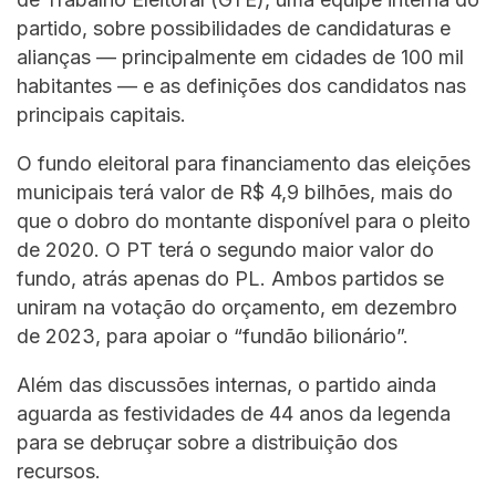
partido, sobre possibilidades de candidaturas e
alianças — principalmente em cidades de 100 mil
habitantes — e as definições dos candidatos nas
principais capitais.
O fundo eleitoral para financiamento das eleições
municipais terá valor de R$ 4,9 bilhões, mais do
que o dobro do montante disponível para o pleito
de 2020. O PT terá o segundo maior valor do
fundo, atrás apenas do PL. Ambos partidos se
uniram na votação do orçamento, em dezembro
de 2023, para apoiar o “fundão bilionário”.
Além das discussões internas, o partido ainda
aguarda as festividades de 44 anos da legenda
para se debruçar sobre a distribuição dos
recursos.