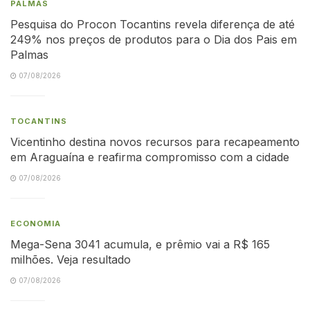
PALMAS
Pesquisa do Procon Tocantins revela diferença de até
249% nos preços de produtos para o Dia dos Pais em
Palmas
07/08/2026
TOCANTINS
Vicentinho destina novos recursos para recapeamento
em Araguaína e reafirma compromisso com a cidade
07/08/2026
ECONOMIA
Mega-Sena 3041 acumula, e prêmio vai a R$ 165
milhões. Veja resultado
07/08/2026