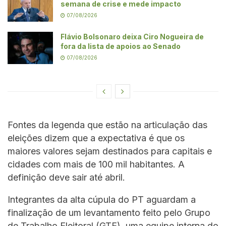
semana de crise e mede impacto
07/08/2026
Flávio Bolsonaro deixa Ciro Nogueira de
fora da lista de apoios ao Senado
07/08/2026
Fontes da legenda que estão na articulação das
eleições dizem que a expectativa é que os
maiores valores sejam destinados para capitais e
cidades com mais de 100 mil habitantes. A
definição deve sair até abril.
Integrantes da alta cúpula do PT aguardam a
finalização de um levantamento feito pelo Grupo
de Trabalho Eleitoral (GTE), uma equipe interna do