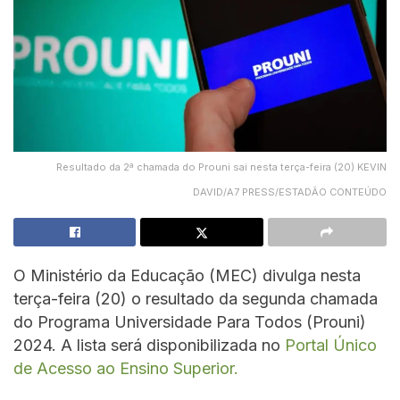
Resultado da 2ª chamada do Prouni sai nesta terça-feira (20) KEVIN
DAVID/A7 PRESS/ESTADÃO CONTEÚDO
O Ministério da Educação (MEC) divulga nesta
terça-feira (20) o resultado da segunda chamada
do Programa Universidade Para Todos (Prouni)
2024. A lista será disponibilizada no
Portal Único
de Acesso ao Ensino Superior.