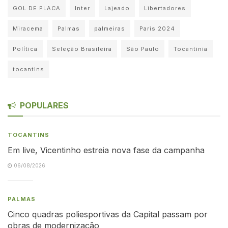
GOL DE PLACA
Inter
Lajeado
Libertadores
Miracema
Palmas
palmeiras
Paris 2024
Política
Seleção Brasileira
São Paulo
Tocantinia
tocantins
POPULARES
TOCANTINS
Em live, Vicentinho estreia nova fase da campanha
06/08/2026
PALMAS
Cinco quadras poliesportivas da Capital passam por
obras de modernização