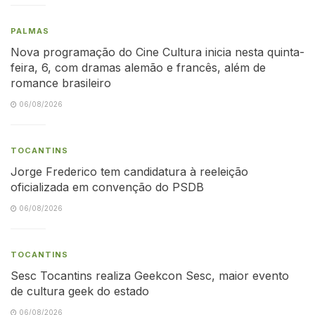
PALMAS
Nova programação do Cine Cultura inicia nesta quinta-
feira, 6, com dramas alemão e francês, além de
romance brasileiro
06/08/2026
TOCANTINS
Jorge Frederico tem candidatura à reeleição
oficializada em convenção do PSDB
06/08/2026
TOCANTINS
Sesc Tocantins realiza Geekcon Sesc, maior evento
de cultura geek do estado
06/08/2026