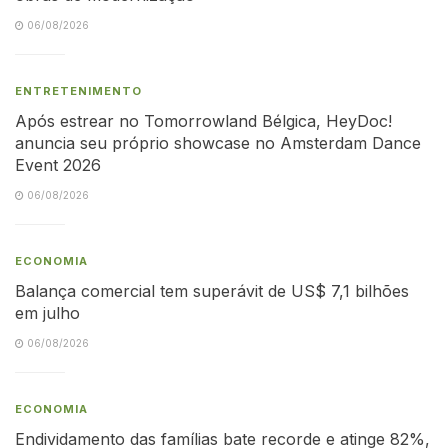
06/08/2026
ENTRETENIMENTO
Após estrear no Tomorrowland Bélgica, HeyDoc!
anuncia seu próprio showcase no Amsterdam Dance
Event 2026
06/08/2026
ECONOMIA
Balança comercial tem superávit de US$ 7,1 bilhões
em julho
06/08/2026
ECONOMIA
Endividamento das famílias bate recorde e atinge 82%,