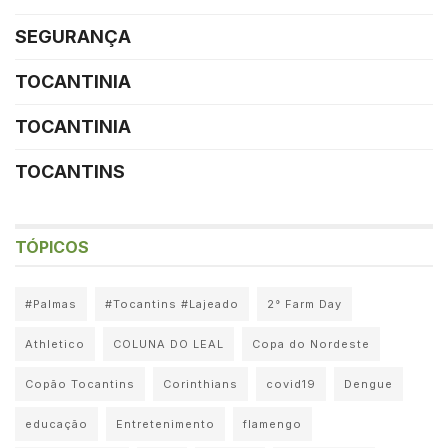
SEGURANÇA
TOCANTINIA
TOCANTINIA
TOCANTINS
TÓPICOS
#Palmas
#Tocantins #Lajeado
2° Farm Day
Athletico
COLUNA DO LEAL
Copa do Nordeste
Copão Tocantins
Corinthians
covid19
Dengue
educação
Entretenimento
flamengo