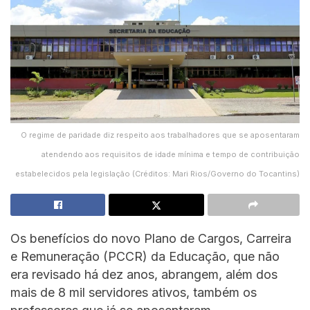
O regime de paridade diz respeito aos trabalhadores que se aposentaram
atendendo aos requisitos de idade mínima e tempo de contribuição
estabelecidos pela legislação (Créditos: Mari Rios/Governo do Tocantins)
Os benefícios do novo Plano de Cargos, Carreira
e Remuneração (PCCR) da Educação, que não
era revisado há dez anos, abrangem, além dos
mais de 8 mil servidores ativos, também os