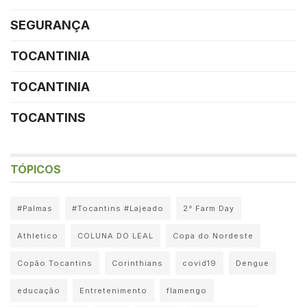
SEGURANÇA
TOCANTINIA
TOCANTINIA
TOCANTINS
TÓPICOS
#Palmas
#Tocantins #Lajeado
2° Farm Day
Athletico
COLUNA DO LEAL
Copa do Nordeste
Copão Tocantins
Corinthians
covid19
Dengue
educação
Entretenimento
flamengo