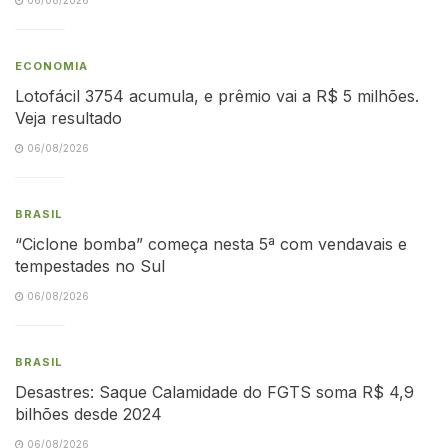
ECONOMIA
Lotofácil 3754 acumula, e prêmio vai a R$ 5 milhões.
Veja resultado
06/08/2026
BRASIL
“Ciclone bomba” começa nesta 5ª com vendavais e
tempestades no Sul
06/08/2026
BRASIL
Desastres: Saque Calamidade do FGTS soma R$ 4,9
bilhões desde 2024
06/08/2026