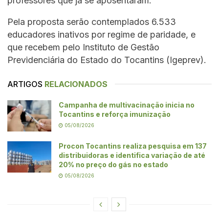
professores que já se aposentaram.
Pela proposta serão contemplados 6.533
educadores inativos por regime de paridade, e
que recebem pelo Instituto de Gestão
Previdenciária do Estado do Tocantins (Igeprev).
ARTIGOS
RELACIONADOS
Campanha de multivacinação inicia no
Tocantins e reforça imunização
05/08/2026
Procon Tocantins realiza pesquisa em 137
distribuidoras e identifica variação de até
20% no preço do gás no estado
05/08/2026