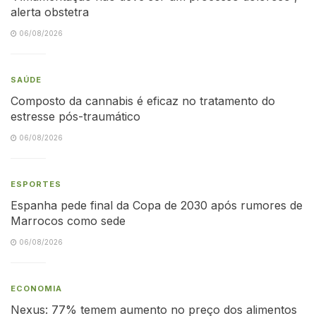
alerta obstetra
06/08/2026
SAÚDE
Composto da cannabis é eficaz no tratamento do
estresse pós-traumático
06/08/2026
ESPORTES
Espanha pede final da Copa de 2030 após rumores de
Marrocos como sede
06/08/2026
ECONOMIA
Nexus: 77% temem aumento no preço dos alimentos