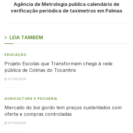
Agência de Metrologia publica calendário de
verificação periódica de taxímetros em Palmas
LEIA TAMBÉM
EDUCAÇÃO
Projeto Escolas que Transformam chega à rede
pública de Colinas do Tocantins
07/08/2026
AGRICULTURA E PECUÁRIA
Mercado do boi gordo tem preços sustentados com
oferta e compras controladas
07/08/2026