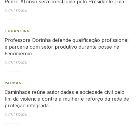
Pedro Afonso será construída pelo Presidente Lula
07/08/2026
TOCANTINS
Professora Dorinha defende qualificação profissional
e parceria com setor produtivo durante posse na
Fecomércio
07/08/2026
PALMAS
Caminhada reúne autoridades e sociedade civil pelo
fim da violência contra a mulher e reforço da rede de
proteção integrada
07/08/2026