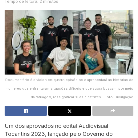
Tempo de leitura: 2 minutos
Documentário é dividido em quatro episódios e apresentará as histórias de
mulheres que enfrentaram situações difíceis e que agora buscam, por meio
da tatuagem, ressignificar suas cicatrizes - Foto: Divulgação
Um dos aprovados no edital Audiovisual
Tocantins 2023, lançado pelo Governo do