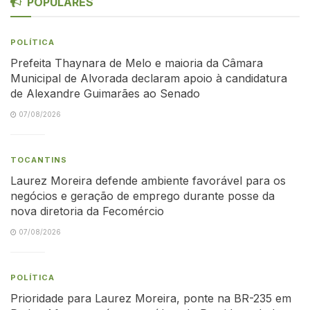
POPULARES
POLÍTICA
Prefeita Thaynara de Melo e maioria da Câmara
Municipal de Alvorada declaram apoio à candidatura
de Alexandre Guimarães ao Senado
07/08/2026
TOCANTINS
Laurez Moreira defende ambiente favorável para os
negócios e geração de emprego durante posse da
nova diretoria da Fecomércio
07/08/2026
POLÍTICA
Prioridade para Laurez Moreira, ponte na BR-235 em