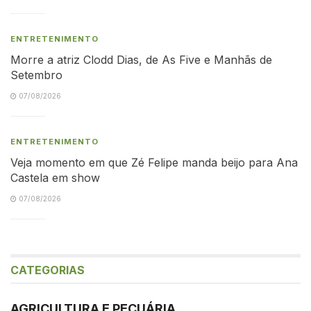
ENTRETENIMENTO
Morre a atriz Clodd Dias, de As Five e Manhãs de
Setembro
07/08/2026
ENTRETENIMENTO
Veja momento em que Zé Felipe manda beijo para Ana
Castela em show
07/08/2026
CATEGORIAS
AGRICULTURA E PECUÁRIA