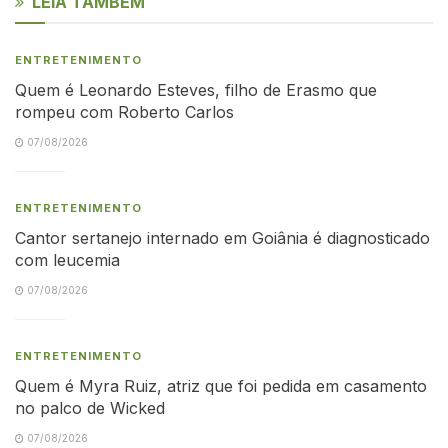
LEIA TAMBÉM
ENTRETENIMENTO
Quem é Leonardo Esteves, filho de Erasmo que
rompeu com Roberto Carlos
07/08/2026
ENTRETENIMENTO
Cantor sertanejo internado em Goiânia é diagnosticado
com leucemia
07/08/2026
ENTRETENIMENTO
Quem é Myra Ruiz, atriz que foi pedida em casamento
no palco de Wicked
07/08/2026