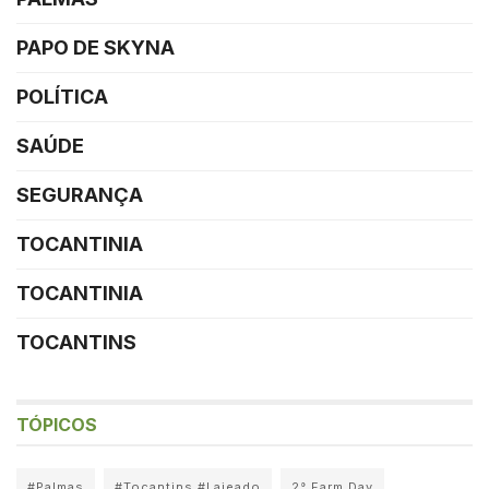
PAPO DE SKYNA
POLÍTICA
SAÚDE
SEGURANÇA
TOCANTINIA
TOCANTINIA
TOCANTINS
TÓPICOS
#Palmas
#Tocantins #Lajeado
2° Farm Day