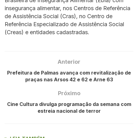
Brasileira de Insegurança Alimentar (Ebia) com
insegurança alimentar, nos Centros de Referência
de Assistência Social (Cras), no Centro de
Referência Especializado de Assistência Social
(Creas) e entidades cadastradas.
Anterior
Prefeitura de Palmas avança com revitalização de
praças nas Arsos 42 e 62 e Arne 63
Próximo
Cine Cultura divulga programação da semana com
estreia nacional de terror