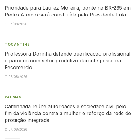
Prioridade para Laurez Moreira, ponte na BR-235 em
Pedro Afonso será construída pelo Presidente Lula
07/08/2026
TOCANTINS
Professora Dorinha defende qualificação profissional
e parceria com setor produtivo durante posse na
Fecomércio
07/08/2026
PALMAS
Caminhada reúne autoridades e sociedade civil pelo
fim da violência contra a mulher e reforço da rede de
proteção integrada
07/08/2026