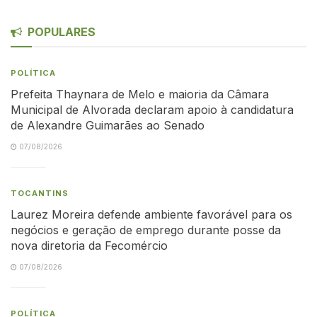
POPULARES
POLÍTICA
Prefeita Thaynara de Melo e maioria da Câmara
Municipal de Alvorada declaram apoio à candidatura
de Alexandre Guimarães ao Senado
07/08/2026
TOCANTINS
Laurez Moreira defende ambiente favorável para os
negócios e geração de emprego durante posse da
nova diretoria da Fecomércio
07/08/2026
POLÍTICA