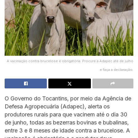
A vacinação contra brucelose é obrigatória. Procure a Adapec até de julho
e faça a declaração.
O Governo do Tocantins, por meio da Agência de
Defesa Agropecuária (Adapec), alerta os
produtores rurais para que vacinem até o dia 30
de junho, todas as bezerras bovinas e bubalinas,
entre 3 e 8 meses de idade contra a brucelose. A