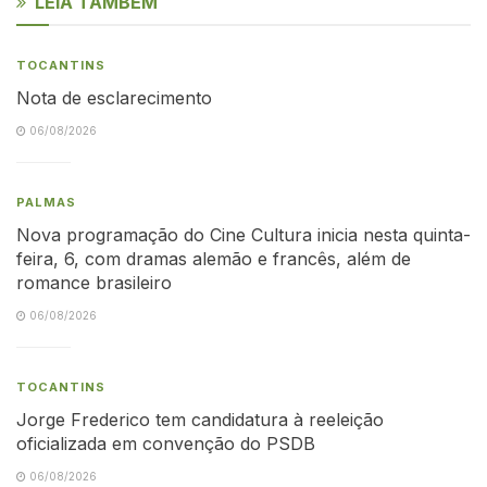
LEIA TAMBÉM
TOCANTINS
Nota de esclarecimento
06/08/2026
PALMAS
Nova programação do Cine Cultura inicia nesta quinta-
feira, 6, com dramas alemão e francês, além de
romance brasileiro
06/08/2026
TOCANTINS
Jorge Frederico tem candidatura à reeleição
oficializada em convenção do PSDB
06/08/2026