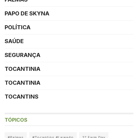
PAPO DE SKYNA
POLÍTICA
SAÚDE
SEGURANÇA
TOCANTINIA
TOCANTINIA
TOCANTINS
TÓPICOS
#Palmas
#Tocantins #Lajeado
2° Farm Day