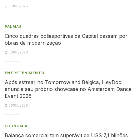
06/08/2026
PALMAS
Cinco quadras poliesportivas da Capital passam por
obras de modernização
06/08/2026
ENTRETENIMENTO
Após estrear no Tomorrowland Bélgica, HeyDoc!
anuncia seu próprio showcase no Amsterdam Dance
Event 2026
06/08/2026
ECONOMIA
Balança comercial tem superávit de US$ 7,1 bilhões