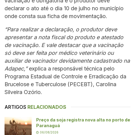
vacinação é obrigatória e o produtor deve
declarar o ato até o dia 10 de julho no município
onde consta sua ficha de movimentação.
“Para realizar a declaração, o produtor deve
apresentar a nota fiscal do produto e atestado
de vacinação. E vale destacar que a vacinação
só deve ser feita por médico veterinário ou
auxiliar de vacinador devidamente cadastrado na
Adapec,”
explica a responsável técnica pelo
Programa Estadual de Controle e Erradicação da
Brucelose e Tuberculose (PECEBT), Carolina
Silveira Ozório.
ARTIGOS
RELACIONADOS
Preço da soja registra nova alta no porto de
Paranaguá
06/08/2026