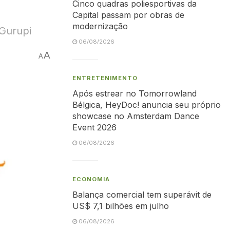
Cinco quadras poliesportivas da
Capital passam por obras de
modernização
 Gurupi
06/08/2026
A
A
ENTRETENIMENTO
Após estrear no Tomorrowland
Bélgica, HeyDoc! anuncia seu próprio
showcase no Amsterdam Dance
Event 2026
06/08/2026
ECONOMIA
Balança comercial tem superávit de
US$ 7,1 bilhões em julho
06/08/2026