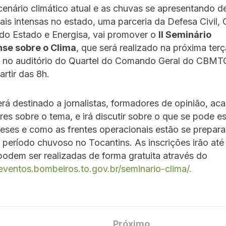
enário climático atual e as chuvas se apresentando d
is intensas no estado, uma parceria da Defesa Civil,
do Estado e Energisa, vai promover o
II Seminário
se sobre o Clima
, que será realizado na próxima terç
, no auditório do Quartel do Comando Geral do CBMT
artir das 8h.
rá destinado a jornalistas, formadores de opinião, ac
es sobre o tema, e irá discutir sobre o que se pode e
eses e como as frentes operacionais estão se prepar
 período chuvoso no Tocantins. As inscrições irão até 
podem ser realizadas de forma gratuita através do
/eventos.bombeiros.to.gov.br/seminario-clima/.
Próximo