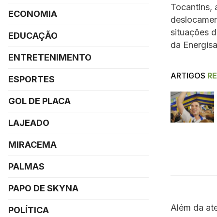
Tocantins, 
ECONOMIA
deslocament
situações d
EDUCAÇÃO
da Energisa
ENTRETENIMENTO
ARTIGOS
R
ESPORTES
GOL DE PLACA
LAJEADO
MIRACEMA
PALMAS
PAPO DE SKYNA
Além da ate
POLÍTICA