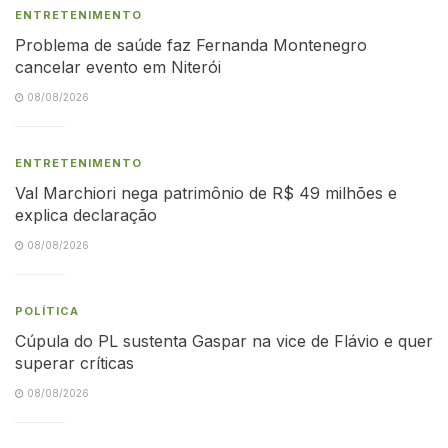
ENTRETENIMENTO
Problema de saúde faz Fernanda Montenegro
cancelar evento em Niterói
08/08/2026
ENTRETENIMENTO
Val Marchiori nega patrimônio de R$ 49 milhões e
explica declaração
08/08/2026
POLÍTICA
Cúpula do PL sustenta Gaspar na vice de Flávio e quer
superar críticas
08/08/2026