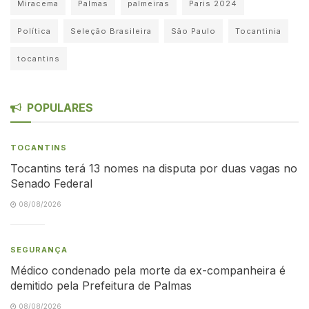
Miracema
Palmas
palmeiras
Paris 2024
Política
Seleção Brasileira
São Paulo
Tocantinia
tocantins
POPULARES
TOCANTINS
Tocantins terá 13 nomes na disputa por duas vagas no
Senado Federal
08/08/2026
SEGURANÇA
Médico condenado pela morte da ex-companheira é
demitido pela Prefeitura de Palmas
08/08/2026