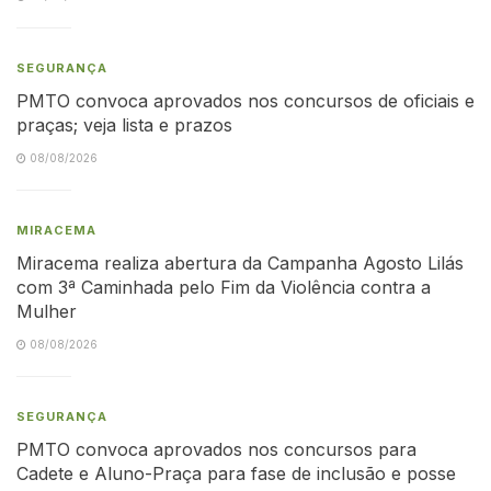
SEGURANÇA
PMTO convoca aprovados nos concursos de oficiais e
praças; veja lista e prazos
08/08/2026
MIRACEMA
Miracema realiza abertura da Campanha Agosto Lilás
com 3ª Caminhada pelo Fim da Violência contra a
Mulher
08/08/2026
SEGURANÇA
PMTO convoca aprovados nos concursos para
Cadete e Aluno-Praça para fase de inclusão e posse