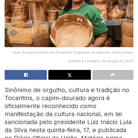
Kadu Souza/Governo do Tocantins Sugestão de legenda: Eliene Bispo
durante a Fenearte, na edição de 2023
Sinônimo de orgulho, cultura e tradição no
Tocantins, o capim-dourado agora é
oficialmente reconhecido como
manifestação da cultura nacional, em lei
sancionada pelo presidente Luiz Inácio Lula
da Silva nesta quinta-feira, 17, e publicada
no Diário Oficial da União. Matéria-prima