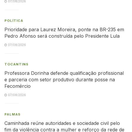
07/08/2026
POLÍTICA
Prioridade para Laurez Moreira, ponte na BR-235 em
Pedro Afonso será construída pelo Presidente Lula
07/08/2026
TOCANTINS
Professora Dorinha defende qualificação profissional
e parceria com setor produtivo durante posse na
Fecomércio
07/08/2026
PALMAS
Caminhada reúne autoridades e sociedade civil pelo
fim da violência contra a mulher e reforço da rede de