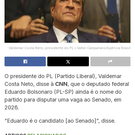
Valdemar Costa Neto, presidente do PL • Valter Campanato/Agência Brasil
O presidente do PL (Partido Liberal), Valdemar
Costa Neto, disse à
CNN
, que o deputado federal
Eduardo Bolsonaro (PL-SP) ainda é o nome do
partido para disputar uma vaga ao Senado, em
2026.
“Eduardo é o candidato [ao Senado]”, disse.