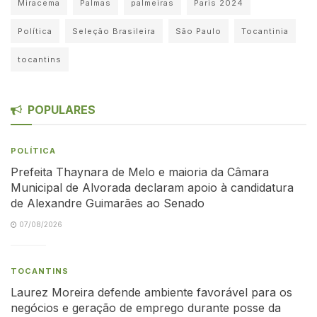
Miracema
Palmas
palmeiras
Paris 2024
Política
Seleção Brasileira
São Paulo
Tocantinia
tocantins
POPULARES
POLÍTICA
Prefeita Thaynara de Melo e maioria da Câmara
Municipal de Alvorada declaram apoio à candidatura
de Alexandre Guimarães ao Senado
07/08/2026
TOCANTINS
Laurez Moreira defende ambiente favorável para os
negócios e geração de emprego durante posse da