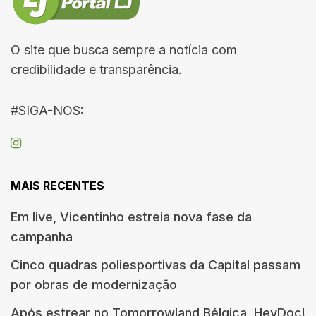
O site que busca sempre a notícia com
credibilidade e transparência.
#SIGA-NOS:
MAIS RECENTES
Em live, Vicentinho estreia nova fase da
campanha
Cinco quadras poliesportivas da Capital passam
por obras de modernização
Após estrear no Tomorrowland Bélgica, HeyDoc!