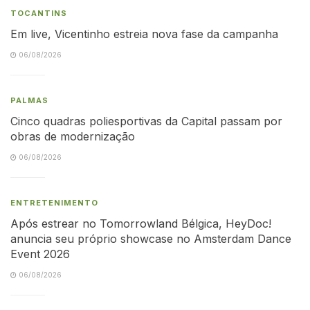
TOCANTINS
Em live, Vicentinho estreia nova fase da campanha
06/08/2026
PALMAS
Cinco quadras poliesportivas da Capital passam por
obras de modernização
06/08/2026
ENTRETENIMENTO
Após estrear no Tomorrowland Bélgica, HeyDoc!
anuncia seu próprio showcase no Amsterdam Dance
Event 2026
06/08/2026