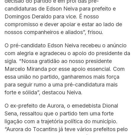
decisão do partido é em prol das pré-
candidaturas de Edson Neiva para prefeito e
Domingos Deraldo para vice. É nosso
compromisso e dever apoiar e estar ao lado de
nossos companheiros e aliados”, frisou.
O pré-candidato Edson Neiva recebeu o anúncio
com alegria e agradeceu o apoio do presidente da
sigla. “Nossa gratidão ao nosso presidente
Marcelo Miranda por esse apoio essencial. Com
essa união no partido, ganharemos mais força
para seguir rumo a uma pré-candidatura mais
forte e sólida”, destacou Neiva.
O ex-prefeito de Aurora, o emedebista Dional
Sena, ressaltou que o partido tem uma forte
ligação com a trajetória política do município.
“Aurora do Tocantins já teve vários prefeitos pelo