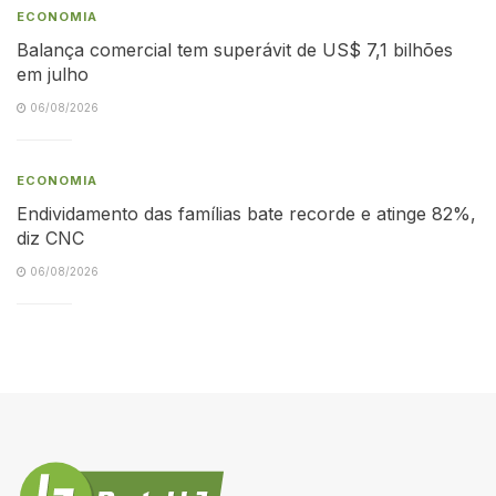
ECONOMIA
Balança comercial tem superávit de US$ 7,1 bilhões
em julho
06/08/2026
ECONOMIA
Endividamento das famílias bate recorde e atinge 82%,
diz CNC
06/08/2026