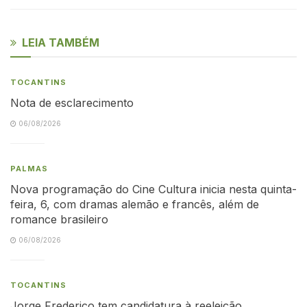
LEIA TAMBÉM
TOCANTINS
Nota de esclarecimento
06/08/2026
PALMAS
Nova programação do Cine Cultura inicia nesta quinta-
feira, 6, com dramas alemão e francês, além de
romance brasileiro
06/08/2026
TOCANTINS
Jorge Frederico tem candidatura à reeleição