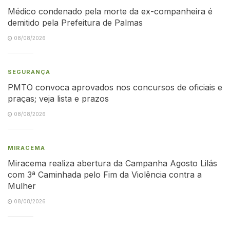
Médico condenado pela morte da ex-companheira é
demitido pela Prefeitura de Palmas
08/08/2026
SEGURANÇA
PMTO convoca aprovados nos concursos de oficiais e
praças; veja lista e prazos
08/08/2026
MIRACEMA
Miracema realiza abertura da Campanha Agosto Lilás
com 3ª Caminhada pelo Fim da Violência contra a
Mulher
08/08/2026