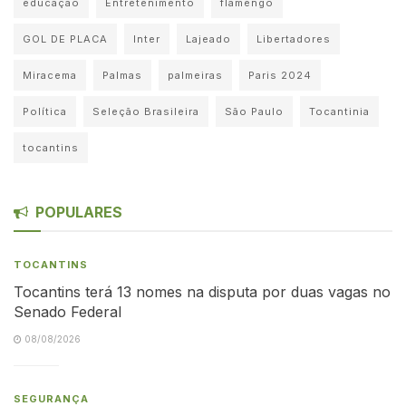
educação
Entretenimento
flamengo
GOL DE PLACA
Inter
Lajeado
Libertadores
Miracema
Palmas
palmeiras
Paris 2024
Política
Seleção Brasileira
São Paulo
Tocantinia
tocantins
POPULARES
TOCANTINS
Tocantins terá 13 nomes na disputa por duas vagas no
Senado Federal
08/08/2026
SEGURANÇA