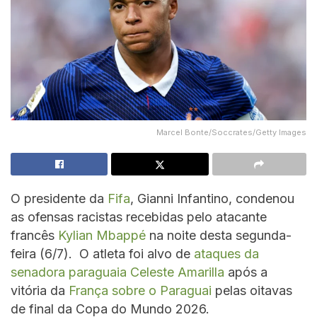
Marcel Bonte/Soccrates/Getty Images
O presidente da
Fifa
, Gianni Infantino, condenou
as ofensas racistas recebidas pelo atacante
francês
Kylian Mbappé
na noite desta segunda-
feira (6/7). O atleta foi alvo de
ataques da
senadora paraguaia Celeste Amarilla
após a
vitória da
França sobre o Paraguai
pelas oitavas
de final da Copa do Mundo 2026.