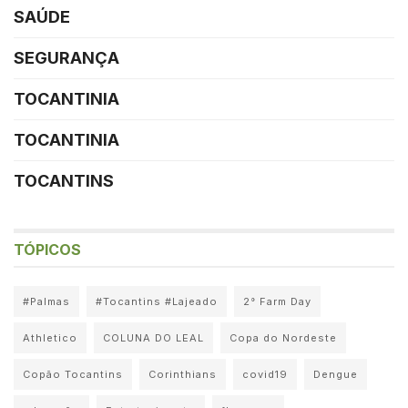
SAÚDE
SEGURANÇA
TOCANTINIA
TOCANTINIA
TOCANTINS
TÓPICOS
#Palmas
#Tocantins #Lajeado
2° Farm Day
Athletico
COLUNA DO LEAL
Copa do Nordeste
Copão Tocantins
Corinthians
covid19
Dengue