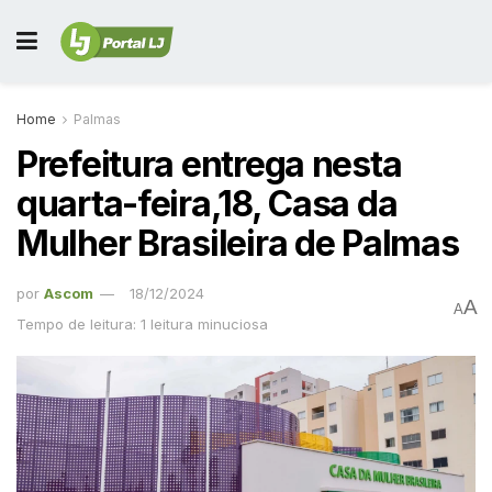
Home
Palmas
Prefeitura entrega nesta
quarta-feira,18, Casa da
Mulher Brasileira de Palmas
por
Ascom
18/12/2024
A
A
Tempo de leitura: 1 leitura minuciosa