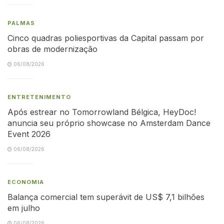
PALMAS
Cinco quadras poliesportivas da Capital passam por
obras de modernização
06/08/2026
ENTRETENIMENTO
Após estrear no Tomorrowland Bélgica, HeyDoc!
anuncia seu próprio showcase no Amsterdam Dance
Event 2026
06/08/2026
ECONOMIA
Balança comercial tem superávit de US$ 7,1 bilhões
em julho
06/08/2026