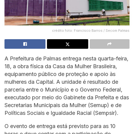
crédito foto: Francisco Barros / Secom Palmas
A Prefeitura de Palmas entrega nesta quarta-feira,
18, a obra física da Casa da Mulher Brasileira,
equipamento público de proteção e apoio às
mulheres da Capital. A unidade é resultado de
parceria entre o Município e o Governo Federal,
executado por meio do Gabinete da Prefeita e das
Secretarias Municipais da Mulher (Semup) e de
Políticas Sociais e Igualdade Racial (Sempsir).
O evento de entrega está previsto para as 10
horas e deve contar com a participação de