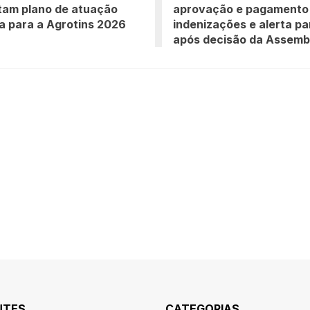
tam plano de atuação
aprovação e pagamento
a para a Agrotins 2026
indenizações e alerta p
após decisão da Assemb
NTES
CATEGORIAS