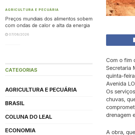
AGRICULTURA E PECUÁRIA
Preços mundiais dos alimentos sobem
com ondas de calor e alta da energia
07/08/2026
Com o fim d
Secretaria 
CATEGORIAS
quinta-feir
Avenida LO-
AGRICULTURA E PECUÁRIA
Os serviço
chuvas, que
BRASIL
compromete
drenagem e
COLUNA DO LEAL
ECONOMIA
A obra, qu