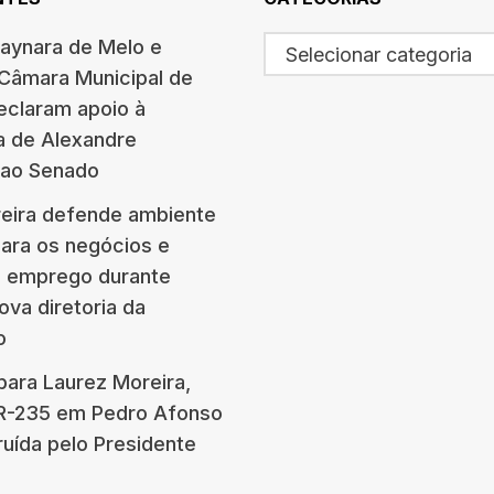
haynara de Melo e
Selecionar categoria
 Câmara Municipal de
eclaram apoio à
a de Alexandre
 ao Senado
eira defende ambiente
para os negócios e
e emprego durante
ova diretoria da
o
para Laurez Moreira,
BR-235 em Pedro Afonso
ruída pelo Presidente