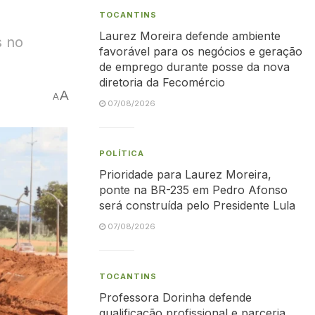
TOCANTINS
Laurez Moreira defende ambiente
s no
favorável para os negócios e geração
de emprego durante posse da nova
diretoria da Fecomércio
A
A
07/08/2026
POLÍTICA
Prioridade para Laurez Moreira,
ponte na BR-235 em Pedro Afonso
será construída pelo Presidente Lula
07/08/2026
TOCANTINS
Professora Dorinha defende
qualificação profissional e parceria