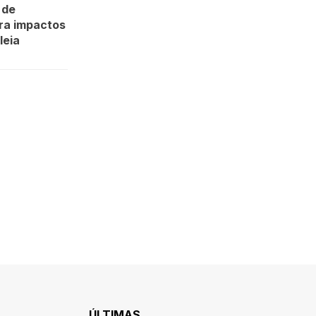
 de
ara impactos
leia
ÚLTIMAS