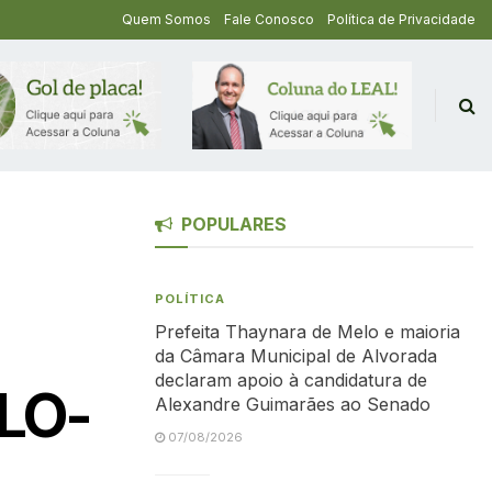
Quem Somos
Fale Conosco
Política de Privacidade
POPULARES
POLÍTICA
Prefeita Thaynara de Melo e maioria
da Câmara Municipal de Alvorada
declaram apoio à candidatura de
 LO-
Alexandre Guimarães ao Senado
07/08/2026