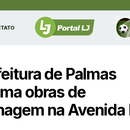
TATO
feitura de Palmas
oma obras de
nagem na Avenida