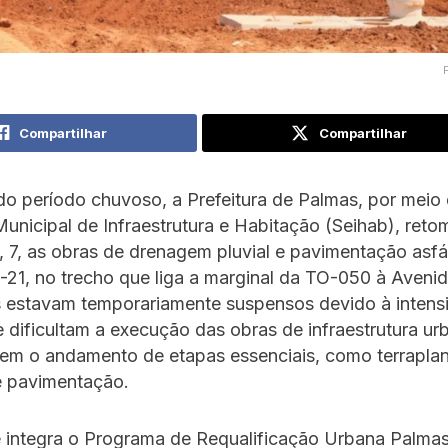
Compartilhar
Compartilhar
o período chuvoso, a Prefeitura de Palmas, por meio
Municipal de Infraestrutura e Habitação (Seihab), ret
a, 7, as obras de drenagem pluvial e pavimentação asfá
21, no trecho que liga a marginal da TO-050 à Aveni
s estavam temporariamente suspensos devido à intens
 dificultam a execução das obras de infraestrutura ur
m o andamento de etapas essenciais, como terrapla
 pavimentação.
e integra o Programa de Requalificação Urbana Palmas