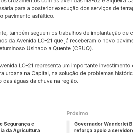
os cruzamentos com as avenidas NS-02 e Siqueira C
sária para a posterior execução dos serviços de terr
o pavimento asfáltico.
nte, também seguem os trabalhos de implantação de 
chos da Avenida LO-21 que já receberam o novo pavim
etuminoso Usinado a Quente (CBUQ).
Avenida LO-21 representa um importante investimento
ura urbana na Capital, na solução de problemas históri
 das águas da chuva na região.
Próximo
de Segurança e
Governador Wanderlei B
ia da Agricultura
reforça apoio a servidor