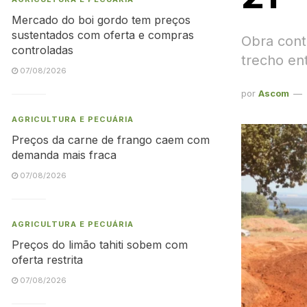
Mercado do boi gordo tem preços
sustentados com oferta e compras
Obra cont
controladas
trecho en
07/08/2026
por
Ascom
AGRICULTURA E PECUÁRIA
Preços da carne de frango caem com
demanda mais fraca
07/08/2026
AGRICULTURA E PECUÁRIA
Preços do limão tahiti sobem com
oferta restrita
07/08/2026