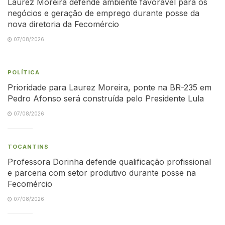
Laurez Moreira defende ambiente favorável para os
negócios e geração de emprego durante posse da
nova diretoria da Fecomércio
07/08/2026
POLÍTICA
Prioridade para Laurez Moreira, ponte na BR-235 em
Pedro Afonso será construída pelo Presidente Lula
07/08/2026
TOCANTINS
Professora Dorinha defende qualificação profissional
e parceria com setor produtivo durante posse na
Fecomércio
07/08/2026