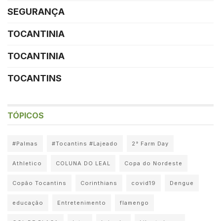
SEGURANÇA
TOCANTINIA
TOCANTINIA
TOCANTINS
TÓPICOS
#Palmas
#Tocantins #Lajeado
2° Farm Day
Athletico
COLUNA DO LEAL
Copa do Nordeste
Copão Tocantins
Corinthians
covid19
Dengue
educação
Entretenimento
flamengo