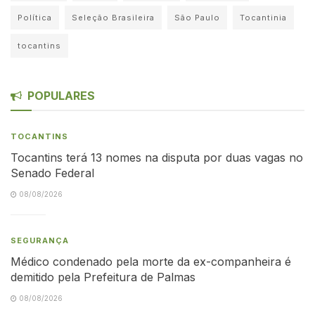
Política
Seleção Brasileira
São Paulo
Tocantinia
tocantins
POPULARES
TOCANTINS
Tocantins terá 13 nomes na disputa por duas vagas no
Senado Federal
08/08/2026
SEGURANÇA
Médico condenado pela morte da ex-companheira é
demitido pela Prefeitura de Palmas
08/08/2026