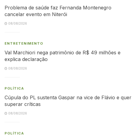
Problema de saúde faz Fernanda Montenegro
cancelar evento em Niterói
08/08/2026
ENTRETENIMENTO
Val Marchiori nega patrimônio de R$ 49 milhões e
explica declaração
08/08/2026
POLÍTICA
Cúpula do PL sustenta Gaspar na vice de Flávio e quer
superar críticas
08/08/2026
POLÍTICA