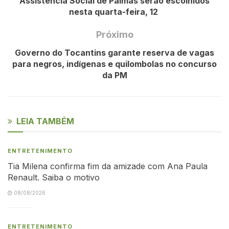
Assistência Social de Palmas serão escolhidos
nesta quarta-feira, 12
Próximo
Governo do Tocantins garante reserva de vagas
para negros, indígenas e quilombolas no concurso
da PM
LEIA TAMBÉM
ENTRETENIMENTO
Tia Milena confirma fim da amizade com Ana Paula
Renault. Saiba o motivo
08/08/2026
ENTRETENIMENTO