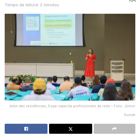
A
Tempo de leitura: 2 minutos
Além das residências, Espp capacita profissionais da rede – Foto: Júnior
Suzuki