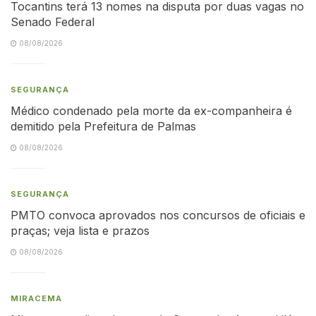
Tocantins terá 13 nomes na disputa por duas vagas no
Senado Federal
08/08/2026
SEGURANÇA
Médico condenado pela morte da ex-companheira é
demitido pela Prefeitura de Palmas
08/08/2026
SEGURANÇA
PMTO convoca aprovados nos concursos de oficiais e
praças; veja lista e prazos
08/08/2026
MIRACEMA