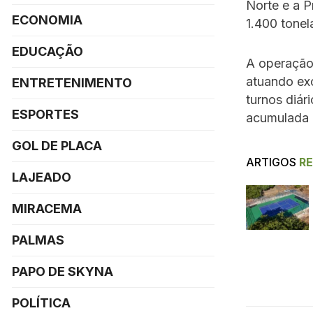
Norte e a P
ECONOMIA
1.400 tonel
EDUCAÇÃO
A operação,
atuando ex
ENTRETENIMENTO
turnos diár
ESPORTES
acumulada 
GOL DE PLACA
ARTIGOS
R
LAJEADO
MIRACEMA
PALMAS
PAPO DE SKYNA
POLÍTICA