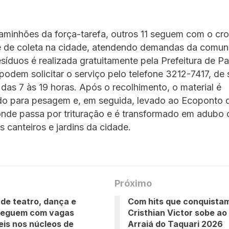
aminhões da força-tarefa, outros 11 seguem com o c
 de coleta na cidade, atendendo demandas da comun
esíduos é realizada gratuitamente pela Prefeitura de P
odem solicitar o serviço pelo telefone 3212-7417, de
, das 7 às 19 horas. Após o recolhimento, o material é
o para pesagem e, em seguida, levado ao Ecoponto 
nde passa por trituração e é transformado em adubo 
s canteiros e jardins da cidade.
Próximo
 de teatro, dança e
Com hits que conquistam
seguem com vagas
Cristhian Victor sobe ao
eis nos núcleos de
Arraiá do Taquari 2026