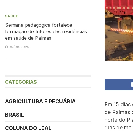
SAÚDE
Semana pedagógica fortalece
formação de tutores das residências
em saúde de Palmas
06/08/2026
CATEGORIAS
AGRICULTURA E PECUÁRIA
Em 15 dias 
de Palmas c
BRASIL
norte do Pl
ruas de ma
COLUNA DO LEAL