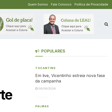
Quem Somos
Fale Conosco
Política de Privacidade
POPULARES
TOCANTINS
Em live, Vicentinho estreia nova fase
da campanha
te
06/08/2026
PALMAS