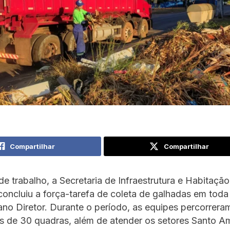
Compartilhar
Compartilhar
de trabalho, a Secretaria de Infraestrutura e Habitação
oncluiu a força-tarefa de coleta de galhadas em toda
ano Diretor. Durante o período, as equipes percorrera
is de 30 quadras, além de atender os setores Santo A