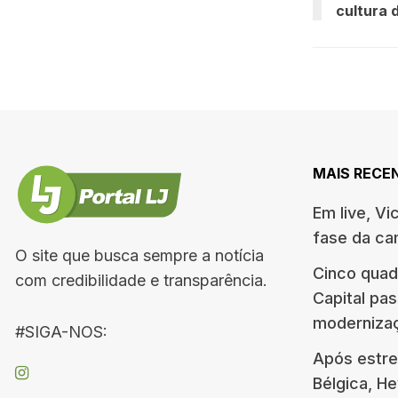
cultura 
MAIS RECE
Em live, Vi
fase da c
O site que busca sempre a notícia
Cinco quad
com credibilidade e transparência.
Capital pa
moderniza
#SIGA-NOS:
Após estre
Bélgica, H