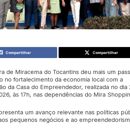
Compartilhar
Compartilhar
ura de Miracema do Tocantins deu mais um pas
co no fortalecimento da economia local com a
ão da Casa do Empreendedor, realizada no dia
026, às 17h, nas dependências do Mira Shoppin
presenta um avanço relevante nas políticas púb
 aos pequenos negócios e ao empreendedoris
.