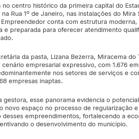
 no centro histórico da primeira capital do Est
, na Rua 1º de Janeiro, nas instalações do Mira
 Empreendedor conta com estrutura moderna,
da e preparada para oferecer atendimento quali
zado.
cretária da pasta, Lizana Bezerra, Miracema do 
 cenário empresarial expressivo, com 1.676 e
redominantemente nos setores de serviços e co
68 empresas inaptas.
 gestora, esse panorama evidencia o potencial
o novo espaço no processo de regularização e
o desses empreendimentos, fortalecendo a ec
ncentivando o desenvolvimento do município.