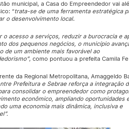
stão municipal, a Casa do Empreendedor vai a
ico: “
trata-se de uma ferramenta estratégica p
ar o desenvolvimento local
.
ar o acesso a serviços, reduzir a burocracia e a
to dos pequenos negócios, o município avanç
o de um ambiente mais favorável ao
edorismo”
, como pontuou a prefeita Camila F
rente da Regional Metropolitana, Amaggeldo B
ntre Prefeitura e Sebrae reforça a integração 
para consolidar o empreendedor como protago
imento econômico, ampliando oportunidades 
o uma economia mais dinâmica, inclusiva e
l”.