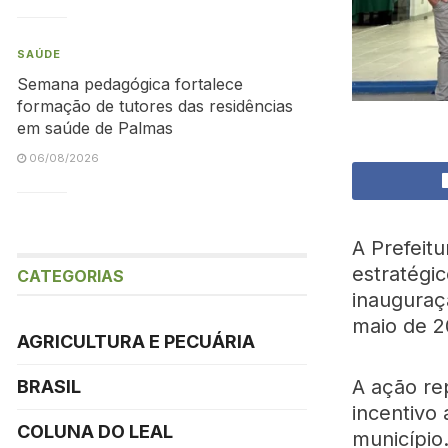
SAÚDE
Semana pedagógica fortalece
formação de tutores das residências
em saúde de Palmas
06/08/2026
A Prefeit
estratégi
CATEGORIAS
inauguraç
maio de 2
AGRICULTURA E PECUÁRIA
A ação re
BRASIL
incentivo
COLUNA DO LEAL
município