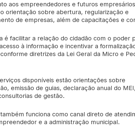
to aos empreendedores e futuros empresários
o orientação sobre abertura, regularização e
ento de empresas, além de capacitações e con
 é facilitar a relação do cidadão com o poder p
 acesso à informação e incentivar a formalizaçã
 conforme diretrizes da Lei Geral da Micro e P
serviços disponíveis estão orientações sobre
ção, emissão de guias, declaração anual do MEI
consultorias de gestão.
também funciona como canal direto de atendi
mpreendedor e a administração municipal.