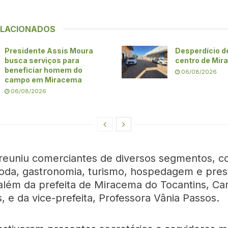
ELACIONADOS
Presidente Assis Moura
Desperdício d
busca serviços para
centro de Mi
beneficiar homem do
06/08/2026
campo em Miracema
06/08/2026
reuniu comerciantes de diversos segmentos, 
oda, gastronomia, turismo, hospedagem e pres
 além da prefeita de Miracema do Tocantins, Ca
 e da vice-prefeita, Professora Vânia Passos.