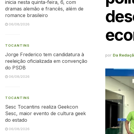
inicia nesta quinta-feira, 6, com
dramas alemão e francês, além de
des
romance brasileiro
06/08/2026
eco
TOCANTINS
Jorge Frederico tem candidatura à
por
Da Redaç
reeleição oficializada em convenção
do PSDB
06/08/2026
TOCANTINS
Sesc Tocantins realiza Geekcon
Sesc, maior evento de cultura geek
do estado
06/08/2026