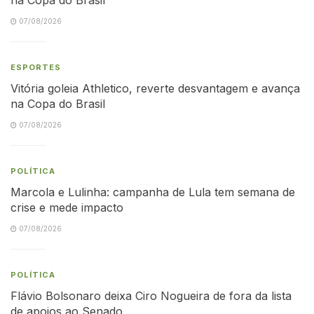
07/08/2026
ESPORTES
Vitória goleia Athletico, reverte desvantagem e avança
na Copa do Brasil
07/08/2026
POLÍTICA
Marcola e Lulinha: campanha de Lula tem semana de
crise e mede impacto
07/08/2026
POLÍTICA
Flávio Bolsonaro deixa Ciro Nogueira de fora da lista
de apoios ao Senado