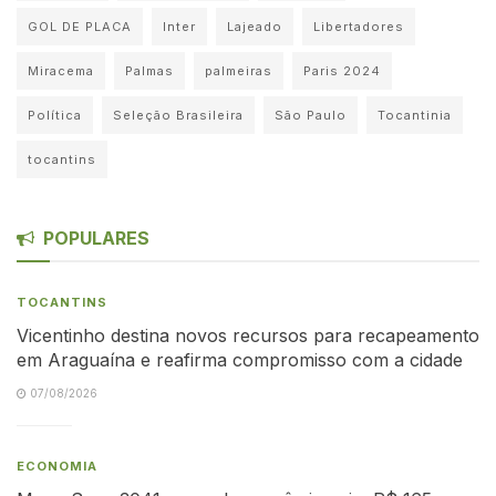
GOL DE PLACA
Inter
Lajeado
Libertadores
Miracema
Palmas
palmeiras
Paris 2024
Política
Seleção Brasileira
São Paulo
Tocantinia
tocantins
POPULARES
TOCANTINS
Vicentinho destina novos recursos para recapeamento
em Araguaína e reafirma compromisso com a cidade
07/08/2026
ECONOMIA