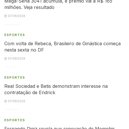
Mega-Sena 3041 acumula, e prêmio vai a R$ 165
milhões. Veja resultado
07/08/2026
ESPORTES
Com volta de Rebeca, Brasileiro de Ginástica começa
nesta sexta no DF
07/08/2026
ESPORTES
Real Sociedad e Betis demonstram interesse na
contratação de Endrick
07/08/2026
ESPORTES
Fernando Diniz revela que renovação de Memphis