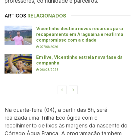
professores, comunidade e parceiros.
ARTIGOS
RELACIONADOS
Vicentinho destina novos recursos para
recapeamento em Araguaína e reafirma
compromisso com a cidade
07/08/2026
Em live, Vicentinho estreia nova fase da
campanha
06/08/2026
Na quarta-feira (04), a partir das 8h, será
realizada uma Trilha Ecológica com o
recolhimento de lixos às margens da nascente do
Córrego Água Franca. A programação também