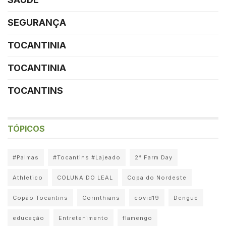
SEGURANÇA
TOCANTINIA
TOCANTINIA
TOCANTINS
TÓPICOS
#Palmas
#Tocantins #Lajeado
2° Farm Day
Athletico
COLUNA DO LEAL
Copa do Nordeste
Copão Tocantins
Corinthians
covid19
Dengue
educação
Entretenimento
flamengo