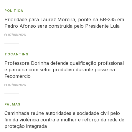
POLÍTICA
Prioridade para Laurez Moreira, ponte na BR-235 em
Pedro Afonso será construída pelo Presidente Lula
07/08/2026
TOCANTINS
Professora Dorinha defende qualificação profissional
e parceria com setor produtivo durante posse na
Fecomércio
07/08/2026
PALMAS
Caminhada reúne autoridades e sociedade civil pelo
fim da violência contra a mulher e reforço da rede de
proteção integrada