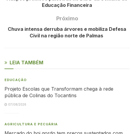
Educação Financeira
Próximo
Chuva intensa derruba árvores e mobiliza Defesa
Civil na região norte de Palmas
LEIA TAMBÉM
EDUCAÇÃO
Projeto Escolas que Transformam chega à rede
pública de Colinas do Tocantins
07/08/2026
AGRICULTURA E PECUÁRIA
Mercado do boi gordo tem preços sustentados com