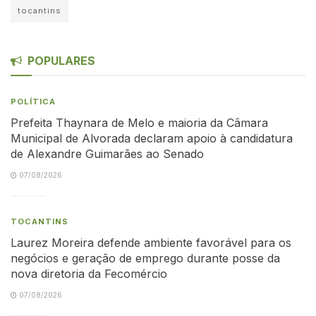
tocantins
POPULARES
POLÍTICA
Prefeita Thaynara de Melo e maioria da Câmara
Municipal de Alvorada declaram apoio à candidatura
de Alexandre Guimarães ao Senado
07/08/2026
TOCANTINS
Laurez Moreira defende ambiente favorável para os
negócios e geração de emprego durante posse da
nova diretoria da Fecomércio
07/08/2026