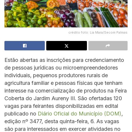
crédito foto: Lia Mara/Secom Palmas
Estão abertas as inscrições para credenciamento
de pessoas jurídicas ou microempreendedores
individuais, pequenos produtores rurais de
agricultura familiar e pessoas físicas que tenham
interesse na comercialização de produtos na Feira
Coberta do Jardim Aureny III. São ofertadas 120
vagas para feirantes disponibilizadas em edital
publicado no
Diário Oficial do Município (DOM)
,
edição nº 3477, desta quinta-feira, 6. As vagas
são para interessados em exercer atividades no