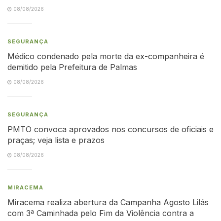
08/08/2026
SEGURANÇA
Médico condenado pela morte da ex-companheira é
demitido pela Prefeitura de Palmas
08/08/2026
SEGURANÇA
PMTO convoca aprovados nos concursos de oficiais e
praças; veja lista e prazos
08/08/2026
MIRACEMA
Miracema realiza abertura da Campanha Agosto Lilás
com 3ª Caminhada pelo Fim da Violência contra a