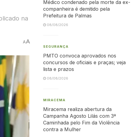
Médico condenado pela morte da ex-
companheira é demitido pela
Prefeitura de Palmas
blicado na
08/08/2026
A
A
SEGURANÇA
PMTO convoca aprovados nos
concursos de oficiais e praças; veja
lista e prazos
08/08/2026
MIRACEMA
Miracema realiza abertura da
Campanha Agosto Lilás com 3ª
Caminhada pelo Fim da Violência
contra a Mulher