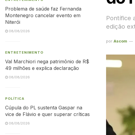
Problema de saúde faz Fernanda
Montenegro cancelar evento em
Pontífice
Niterói
edição ext
08/08/2026
por
Ascom
ENTRETENIMENTO
Val Marchiori nega patrimônio de R$
49 milhões e explica declaração
08/08/2026
POLÍTICA
Cúpula do PL sustenta Gaspar na
vice de Flávio e quer superar críticas
08/08/2026