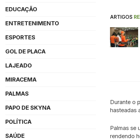
EDUCAÇÃO
ARTIGOS
R
ENTRETENIMENTO
ESPORTES
GOL DE PLACA
LAJEADO
MIRACEMA
PALMAS
Durante o p
PAPO DE SKYNA
hasteadas a
POLÍTICA
Palmas se 
SAÚDE
rendendo ho