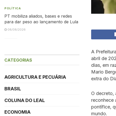
POLÍTICA
PT mobiliza aliados, bases e redes
para dar peso ao lançamento de Lula
08/08/2026
A Prefeitur
abril de 20
CATEGORIAS
dias, em ra
Mario Bergo
AGRICULTURA E PECUÁRIA
extra do Di
BRASIL
O decreto, 
reconhece a
COLUNA DO LEAL
pontífice, 
ECONOMIA
mundo.