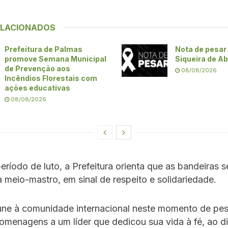
ELACIONADOS
Prefeitura de Palmas
Nota de pesar 
promove Semana Municipal
Siqueira de A
de Prevenção aos
08/08/2026
Incêndios Florestais com
ações educativas
08/08/2026
eríodo de luto, a Prefeitura orienta que as bandeiras 
 meio-mastro, em sinal de respeito e solidariedade.
une à comunidade internacional neste momento de pes
menagens a um líder que dedicou sua vida à fé, ao di