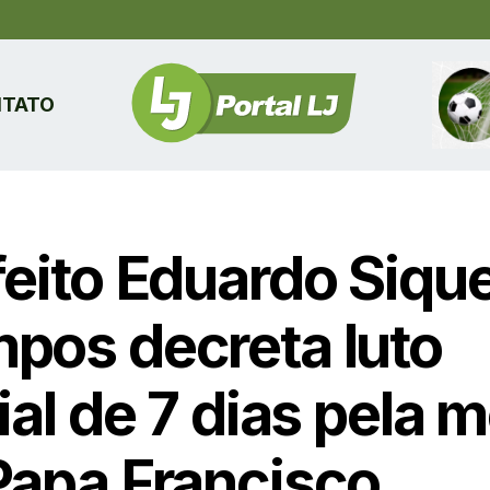
TATO
feito Eduardo Sique
pos decreta luto
ial de 7 dias pela 
Papa Francisco