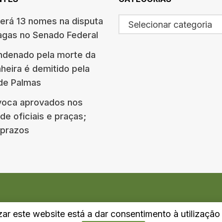
terá 13 nomes na disputa
Selecionar categoria
agas no Senado Federal
ndenado pela morte da
eira é demitido pela
 de Palmas
oca aprovados nos
e oficiais e praças;
e prazos
izar este website está a dar consentimento à utilizaçã