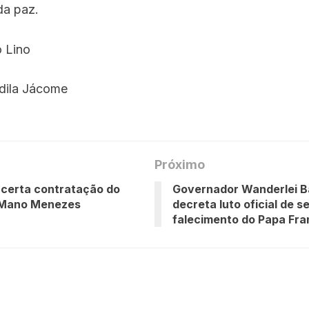
a paz.
o Lino
dila Jácome
Próximo
certa contratação do
Governador Wanderlei B
 Mano Menezes
decreta luto oficial de s
falecimento do Papa Fra