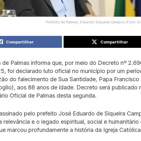
Prefeito de Palmas, Eduardo Siqueira Campos (Foto: 
Compartilhar
Compartilhar
a de Palmas informa que, por meio do Decreto nº 2.69
25, foi declarado luto oficial no município por um perí
zão do falecimento de Sua Santidade, Papa Francisco
glio), aos 88 anos de idade. Decreto será publicado 
ário Oficial de Palmas desta segunda.
assinado pelo prefeito José Eduardo de Siqueira Cam
 relevância e o legado espiritual, social e humanitário
que marcou profundamente a história da Igreja Católica