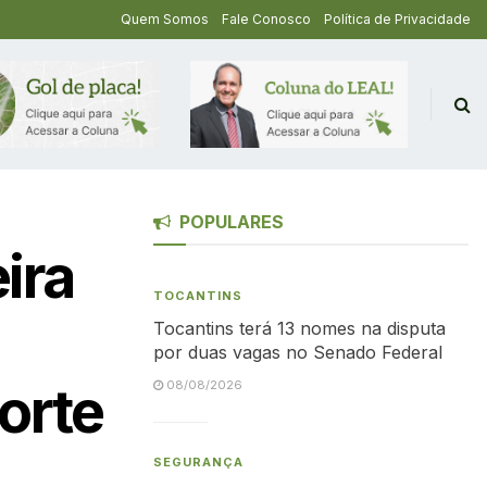
Quem Somos
Fale Conosco
Política de Privacidade
POPULARES
ira
TOCANTINS
Tocantins terá 13 nomes na disputa
por duas vagas no Senado Federal
morte
08/08/2026
SEGURANÇA