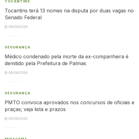
TOCANTINS
Tocantins terá 13 nomes na disputa por duas vagas no
Senado Federal
08/08/2026
SEGURANÇA
Médico condenado pela morte da ex-companheira é
demitido pela Prefeitura de Palmas
08/08/2026
SEGURANÇA
PMTO convoca aprovados nos concursos de oficiais e
praças; veja lista e prazos
08/08/2026
MIRACEMA