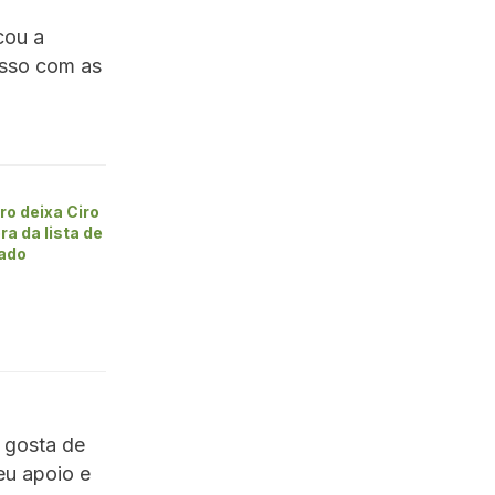
cou a
isso com as
ro deixa Ciro
ra da lista de
ado
 gosta de
eu apoio e