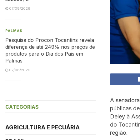
07/08/2026
PALMAS
Pesquisa do Procon Tocantins revela
diferença de até 249% nos preços de
produtos para o Dia dos Pais em
Palmas
07/08/2026
A senadora
CATEGORIAS
públicas de
Deley à Ass
do Tocantin
AGRICULTURA E PECUÁRIA
região.