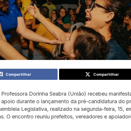
Compartilhar
Compartilhar
 Professora Dorinha Seabra (União) recebeu manifest
 apoio durante o lançamento da pré-candidatura do p
embleia Legislativa, realizado na segunda-feira, 15, e
s. O encontro reuniu prefeitos, vereadores e apoiador