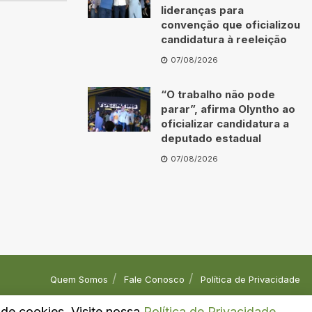
lideranças para
convenção que oficializou
candidatura à reeleição
07/08/2026
“O trabalho não pode
parar”, afirma Olyntho ao
oficializar candidatura a
deputado estadual
07/08/2026
Quem Somos
Fale Conosco
Política de Privacidade
o de cookies. Visite nossa
Política de Privacidade
.