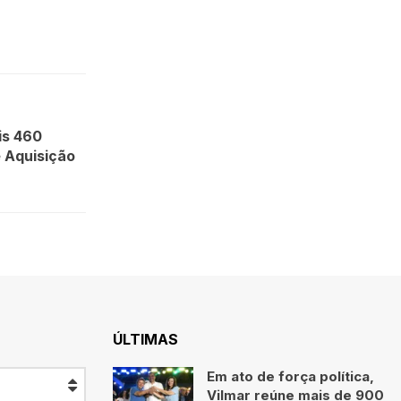
is 460
 Aquisição
ÚLTIMAS
Em ato de força política,
Vilmar reúne mais de 900