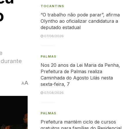
TOCANTINS
o
“O trabalho não pode parar”, afirma
Olyntho ao oficializar candidatura a
deputado estadual
07/08/2026
e
PALMAS
 durante
Nos 20 anos da Lei Maria da Penha,
Prefeitura de Palmas realiza
Caminhada do Agosto Lilás nesta
A
A
sexta-feira, 7
07/08/2026
PALMAS
Prefeitura mantém ciclo de cursos
gratuitos para famílias do Residencial