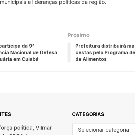
 municipais e lideranças políticas da região.
Próximo
articipa da 9ª
Prefeitura distribuirá ma
cia Nacional de Defesa
cestas pelo Programa de
uária em Cuiabá
de Alimentos
NTES
CATEGORIAS
orça política, Vilmar
Selecionar categoria