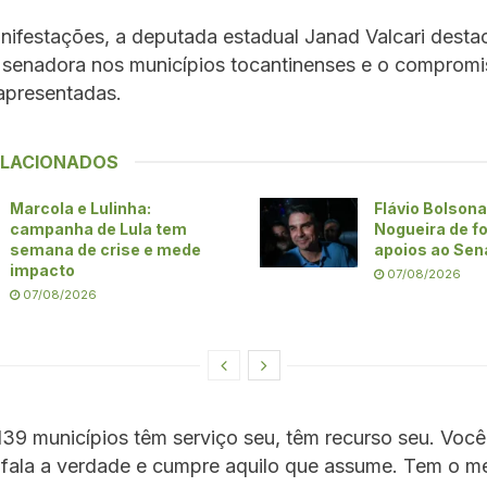
nifestações, a deputada estadual Janad Valcari desta
 senadora nos municípios tocantinenses e o comprom
presentadas.
ELACIONADOS
Marcola e Lulinha:
Flávio Bolsona
campanha de Lula tem
Nogueira de fo
semana de crise e mede
apoios ao Sen
impacto
07/08/2026
07/08/2026
39 municípios têm serviço seu, têm recurso seu. Você
, fala a verdade e cumpre aquilo que assume. Tem o m