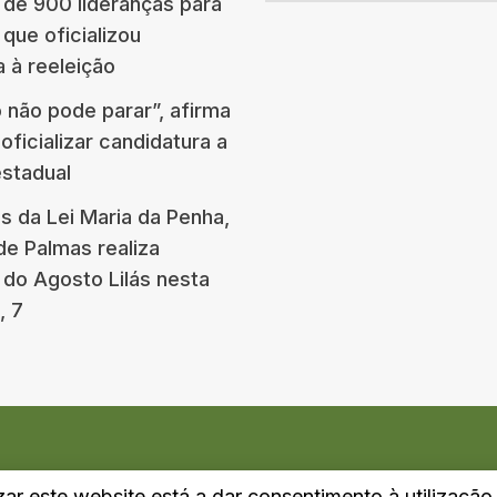
 de 900 lideranças para
que oficializou
 à reeleição
 não pode parar”, afirma
oficializar candidatura a
stadual
s da Lei Maria da Penha,
de Palmas realiza
do Agosto Lilás nesta
, 7
izar este website está a dar consentimento à utilizaçã