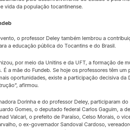
e vida da população tocantinense.
ndeb
evento, o professor Deley também lembrou a contribui
ra a educação pública do Tocantins e do Brasil.
nizou, por meio da Unitins e da UFT, a formação de m
. É a mãe do Fundeb. Se hoje os professores têm um 
mais oportunidades, existe a participação decisiva da 
rução”, afirmou.
adora Dorinha e do professor Deley, participaram do
uardo Gomes, o deputado federal Carlos Gaguim, a d
nad Valcari, o prefeito de Paraíso, Celso Morais, o vic
arvalho, o ex-governador Sandoval Cardoso, vereador