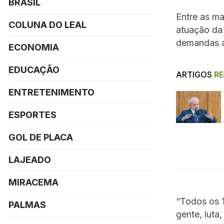
BRASIL
Entre as ma
COLUNA DO LEAL
atuação da
demandas a
ECONOMIA
EDUCAÇÃO
ARTIGOS
R
ENTRETENIMENTO
ESPORTES
GOL DE PLACA
LAJEADO
MIRACEMA
“Todos os 1
PALMAS
gente, luta