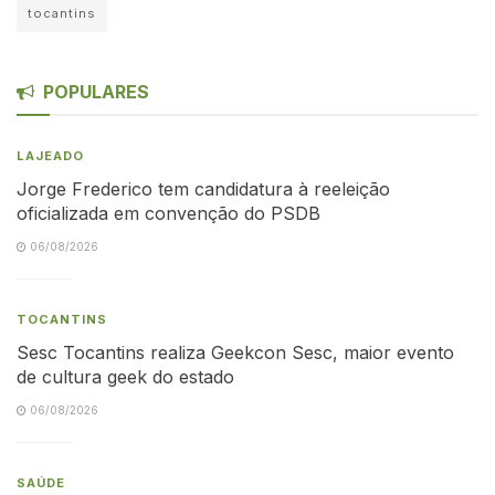
tocantins
POPULARES
LAJEADO
Jorge Frederico tem candidatura à reeleição
oficializada em convenção do PSDB
06/08/2026
TOCANTINS
Sesc Tocantins realiza Geekcon Sesc, maior evento
de cultura geek do estado
06/08/2026
SAÚDE