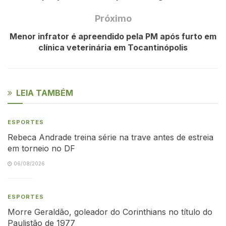
Próximo
Menor infrator é apreendido pela PM após furto em
clínica veterinária em Tocantinópolis
LEIA TAMBÉM
ESPORTES
Rebeca Andrade treina série na trave antes de estreia
em torneio no DF
06/08/2026
ESPORTES
Morre Geraldão, goleador do Corinthians no título do
Paulistão de 1977