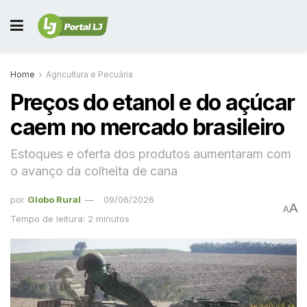
Home
Agricultura e Pecuária
Preços do etanol e do açúcar
caem no mercado brasileiro
Estoques e oferta dos produtos aumentaram com
o avanço da colheita de cana
por
Globo Rural
09/06/2026
A
A
Tempo de leitura: 2 minutos