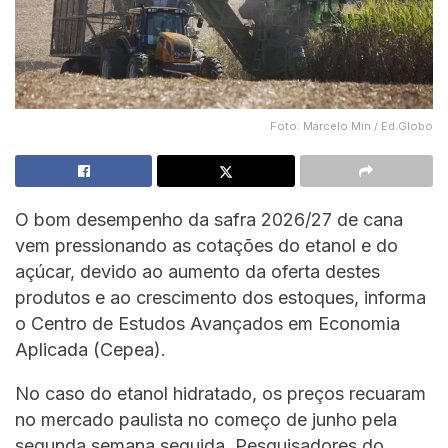
Foto: Marcelo Min / Ed.Globo
O bom desempenho da safra 2026/27 de cana
vem pressionando as cotações do etanol e do
açúcar, devido ao aumento da oferta destes
produtos e ao crescimento dos estoques, informa
o Centro de Estudos Avançados em Economia
Aplicada (Cepea).
No caso do etanol hidratado, os preços recuaram
no mercado paulista no começo de junho pela
segunda semana seguida. Pesquisadores do