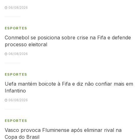
06/08/2026
ESPORTES
Conmebol se posiciona sobre crise na Fifa e defende
processo eleitoral
06/08/2026
ESPORTES
Uefa mantém boicote à Fifa e diz não confiar mais em
Infantino
06/08/2026
ESPORTES
Vasco provoca Fluminense após eliminar rival na
Copa do Brasil