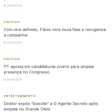
06/08/2026
POLÍTICA
Com vice definido, Flávio mira nova fase e reorganiza
a campanha
06/08/2026
POLÍTICA
PT aposta em candidaturas jovens para ampliar
presença no Congresso
06/08/2026
ENTRETENIMENTO
Diretor expõe “boicote” a O Agente Secreto após
empate no Grande Otelo