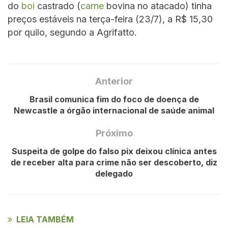
do
boi
castrado (
carne
bovina no atacado) tinha
preços estáveis na terça-feira (23/7), a R$ 15,30
por quilo, segundo a Agrifatto.
Anterior
Brasil comunica fim do foco de doença de
Newcastle a órgão internacional de saúde animal
Próximo
Suspeita de golpe do falso pix deixou clínica antes
de receber alta para crime não ser descoberto, diz
delegado
LEIA TAMBÉM