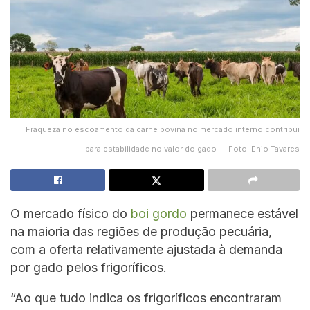
Fraqueza no escoamento da carne bovina no mercado interno contribui
para estabilidade no valor do gado — Foto: Enio Tavares
O mercado físico do
boi gordo
permanece estável
na maioria das regiões de produção pecuária,
com a oferta relativamente ajustada à demanda
por gado pelos frigoríficos.
“Ao que tudo indica os frigoríficos encontraram