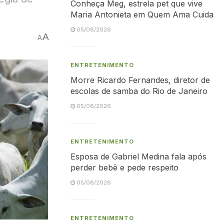
Conheça Meg, estrela pet que vive
Maria Antonieta em Quem Ama Cuida
05/08/2026
A
A
ENTRETENIMENTO
Morre Ricardo Fernandes, diretor de
escolas de samba do Rio de Janeiro
05/08/2026
ENTRETENIMENTO
Esposa de Gabriel Medina fala após
perder bebê e pede respeito
05/08/2026
ENTRETENIMENTO