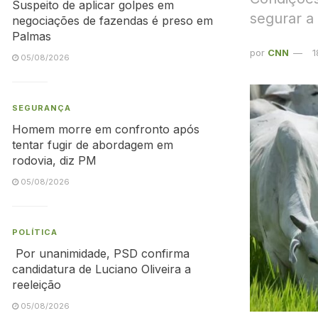
Suspeito de aplicar golpes em
segurar a
negociações de fazendas é preso em
Palmas
por
CNN
1
05/08/2026
SEGURANÇA
Homem morre em confronto após
tentar fugir de abordagem em
rodovia, diz PM
05/08/2026
POLÍTICA
Por unanimidade, PSD confirma
candidatura de Luciano Oliveira a
reeleição
05/08/2026