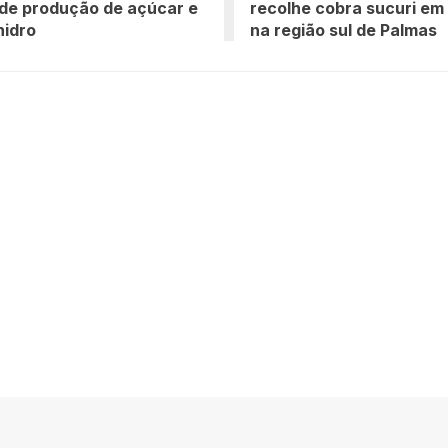
de produção de açúcar e
recolhe cobra sucuri em
nidro
na região sul de Palmas