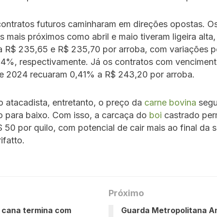
contratos futuros caminharam em direções opostas. O
 mais próximos como abril e maio tiveram ligeira alta
 a R$ 235,65 e R$ 235,70 por arroba, com variações p
04%, respectivamente. Já os contratos com venciment
e 2024 recuaram 0,41% a R$ 243,20 por arroba.
 atacadista, entretanto, o preço da
carne bovina
segu
o para baixo. Com isso, a carcaça do
boi
castrado pe
 50 por quilo, com potencial de cair mais ao final da
ifatto.
Próximo
 cana termina com
Guarda Metropolitana A