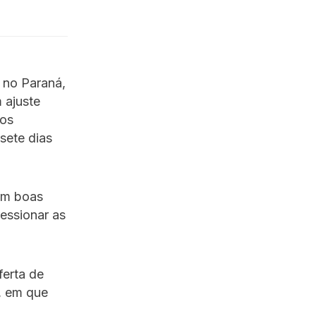
 no Paraná,
 ajuste
dos
sete dias
em boas
essionar as
ferta de
, em que