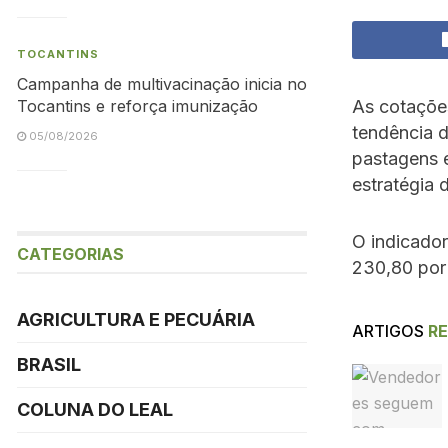
TOCANTINS
Campanha de multivacinação inicia no
As cotaçõe
Tocantins e reforça imunização
tendência 
05/08/2026
pastagens 
estratégia 
O indicado
CATEGORIAS
230,80 por 
AGRICULTURA E PECUÁRIA
ARTIGOS
R
BRASIL
COLUNA DO LEAL