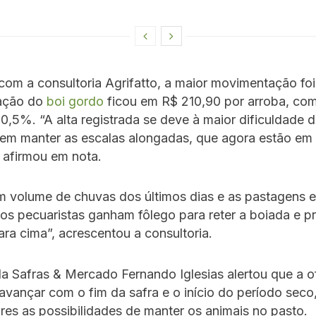
om a consultoria Agrifatto, a maior movimentação foi
ação do
boi gordo
ficou em R$ 210,90 por arroba, com
 0,5%. “A alta registrada se deve à maior dificuldade 
s em manter as escalas alongadas, que agora estão em 
 afirmou em nota.
 volume de chuvas dos últimos dias e as pastagens 
os pecuaristas ganham fôlego para reter a boiada e pr
ra cima”, acrescentou a consultoria.
da Safras & Mercado Fernando Iglesias alertou que a o
vançar com o fim da safra e o início do período seco
es as possibilidades de manter os animais no pasto.