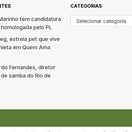
NTES
CATEGORIAS
arinho tem candidatura
Selecionar categoria
o homologada pelo PL
g, estrela pet que vive
onieta em Quem Ama
rdo Fernandes, diretor
 de samba do Rio de