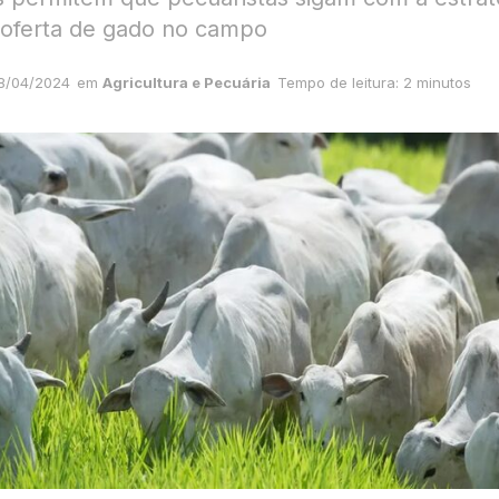
 oferta de gado no campo
8/04/2024
em
Agricultura e Pecuária
Tempo de leitura: 2 minutos