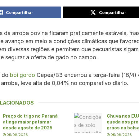
Compartilhar
Compartilhar
s da arroba bovina ficaram praticamente estáveis, m
de avanço em meio a condições climáticas que favore
em diversas regiões e permitem que pecuaristas siga
de segurar a oferta de gado no campo.
r do
boi gordo
Cepea/B3 encerrou a terça-feira (16/4)
arroba, leve alta de 0,04% no comparativo diário.
ELACIONADOS
Preço do trigo no Paraná
Chuva nos EU
atinge maior patamar
queda nos pre
desde agosto de 2025
grãos na bols
05/08/2026
05/08/2026