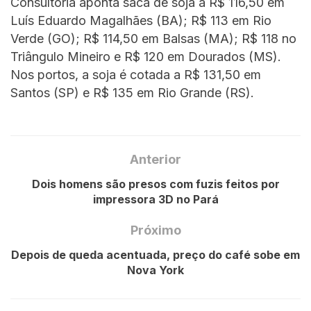
Consultoria aponta saca de soja a R$ 116,50 em
Luís Eduardo Magalhães (BA); R$ 113 em Rio
Verde (GO); R$ 114,50 em Balsas (MA); R$ 118 no
Triângulo Mineiro e R$ 120 em Dourados (MS).
Nos portos, a soja é cotada a R$ 131,50 em
Santos (SP) e R$ 135 em Rio Grande (RS).
Anterior
Dois homens são presos com fuzis feitos por
impressora 3D no Pará
Próximo
Depois de queda acentuada, preço do café sobe em
Nova York