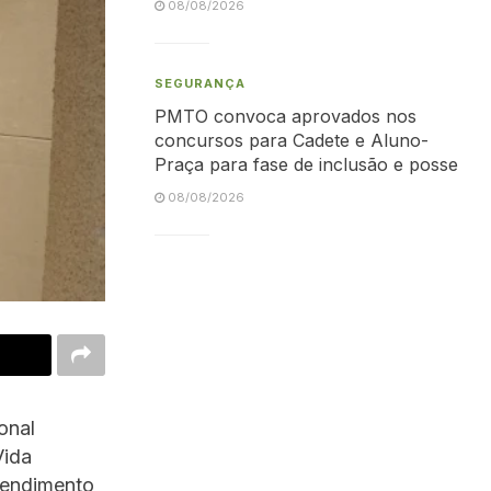
08/08/2026
SEGURANÇA
PMTO convoca aprovados nos
concursos para Cadete e Aluno-
Praça para fase de inclusão e posse
08/08/2026
onal
Vida
atendimento