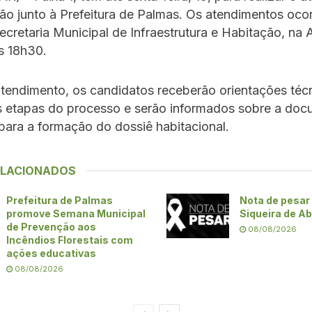
ção junto à Prefeitura de Palmas. Os atendimentos oco
cretaria Municipal de Infraestrutura e Habitação, na 
s 18h30.
tendimento, os candidatos receberão orientações téc
s etapas do processo e serão informados sobre a do
para a formação do dossiê habitacional.
ELACIONADOS
Prefeitura de Palmas
Nota de pesar 
promove Semana Municipal
Siqueira de A
de Prevenção aos
08/08/2026
Incêndios Florestais com
ações educativas
08/08/2026