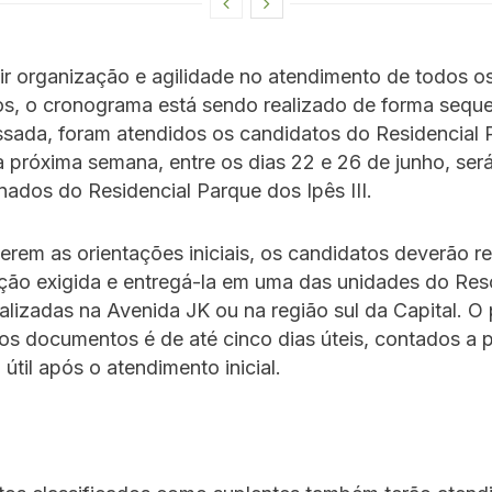
ir organização e agilidade no atendimento de todos o
s, o cronograma está sendo realizado de forma seque
sada, foram atendidos os candidatos do Residencial 
na próxima semana, entre os dias 22 e 26 de junho, ser
nados do Residencial Parque dos Ipês III.
rem as orientações iniciais, os candidatos deverão re
ão exigida e entregá-la em uma das unidades do Res
alizadas na Avenida JK ou na região sul da Capital. O
os documentos é de até cinco dias úteis, contados a p
 útil após o atendimento inicial.