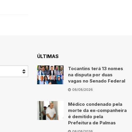
ÚLTIMAS
Tocantins terá 13 nomes
na disputa por duas
vagas no Senado Federal
08/08/2026
Médico condenado pela
morte da ex-companheira
é demitido pela
Prefeitura de Palmas
08/08/2026