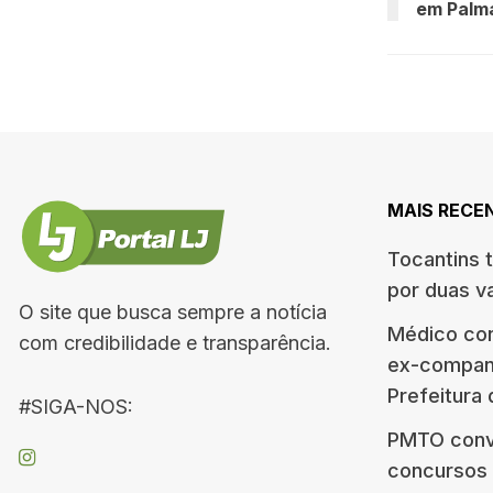
em Palm
MAIS RECE
Tocantins 
por duas v
O site que busca sempre a notícia
Médico co
com credibilidade e transparência.
ex-companh
Prefeitura
#SIGA-NOS:
PMTO conv
concursos d