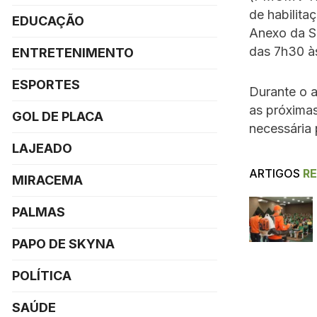
de habilita
EDUCAÇÃO
Anexo da Se
das 7h30 à
ENTRETENIMENTO
ESPORTES
Durante o a
as próxima
GOL DE PLACA
necessária 
LAJEADO
ARTIGOS
R
MIRACEMA
PALMAS
PAPO DE SKYNA
POLÍTICA
SAÚDE