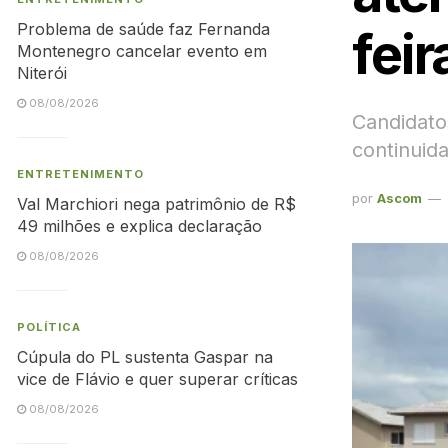
Problema de saúde faz Fernanda
feir
Montenegro cancelar evento em
Niterói
08/08/2026
Candidato
continuid
ENTRETENIMENTO
por
Ascom
Val Marchiori nega patrimônio de R$
49 milhões e explica declaração
08/08/2026
POLÍTICA
Cúpula do PL sustenta Gaspar na
vice de Flávio e quer superar críticas
08/08/2026