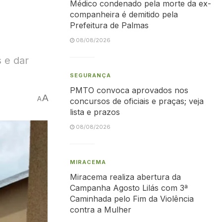
Médico condenado pela morte da ex-
companheira é demitido pela
Prefeitura de Palmas
08/08/2026
 e dar
SEGURANÇA
PMTO convoca aprovados nos
A
A
concursos de oficiais e praças; veja
lista e prazos
08/08/2026
MIRACEMA
Miracema realiza abertura da
Campanha Agosto Lilás com 3ª
Caminhada pelo Fim da Violência
contra a Mulher