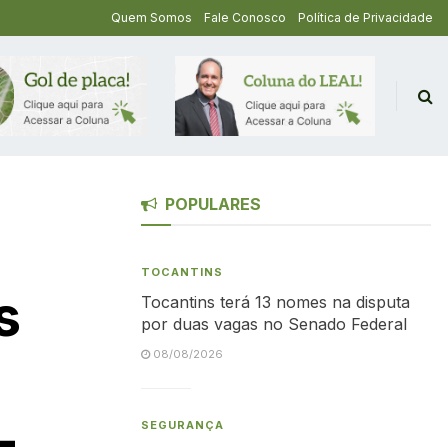
Quem Somos
Fale Conosco
Política de Privacidade
POPULARES
TOCANTINS
s
Tocantins terá 13 nomes na disputa
por duas vagas no Senado Federal
08/08/2026
-
SEGURANÇA