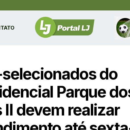
TATO
-selecionados do
idencial Parque do
 II devem realizar
ndimento até sexta