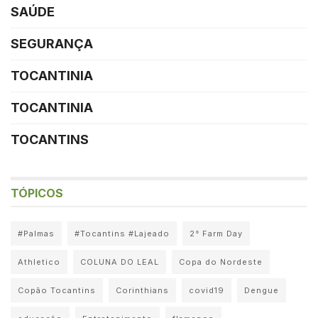
SAÚDE
SEGURANÇA
TOCANTINIA
TOCANTINIA
TOCANTINS
TÓPICOS
#Palmas
#Tocantins #Lajeado
2° Farm Day
Athletico
COLUNA DO LEAL
Copa do Nordeste
Copão Tocantins
Corinthians
covid19
Dengue