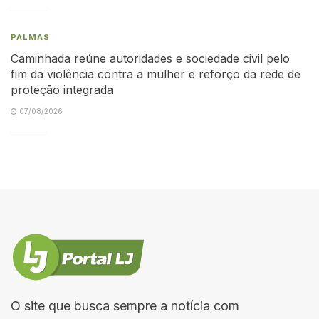
PALMAS
Caminhada reúne autoridades e sociedade civil pelo
fim da violência contra a mulher e reforço da rede de
proteção integrada
07/08/2026
O site que busca sempre a notícia com