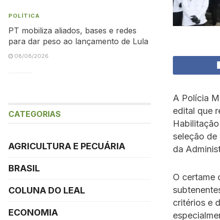
POLÍTICA
PT mobiliza aliados, bases e redes
para dar peso ao lançamento de Lula
08/08/2026
A Polícia M
edital que 
CATEGORIAS
Habilitação
seleção de 
AGRICULTURA E PECUÁRIA
da Adminis
BRASIL
O certame 
subtenentes
COLUNA DO LEAL
critérios e 
ECONOMIA
especialmen