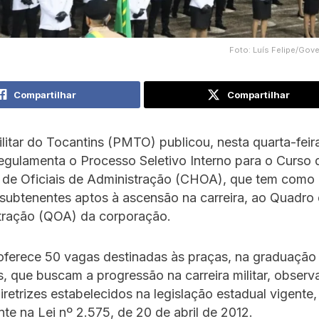
Foto: Luís Felipe/Gov
Compartilhar
Compartilhar
ilitar do Tocantins (PMTO) publicou, nesta quarta-feir
regulamenta o Processo Seletivo Interno para o Curso 
 de Oficiais de Administração (CHOA), que tem como 
subtenentes aptos à ascensão na carreira, ao Quadro 
tração (QOA) da corporação.
oferece 50 vagas destinadas às praças, na graduação
, que buscam a progressão na carreira militar, obser
diretrizes estabelecidos na legislação estadual vigente,
te na Lei nº 2.575, de 20 de abril de 2012.