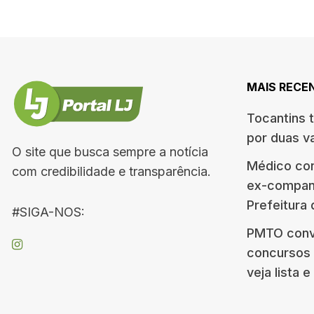
MAIS RECE
Tocantins 
por duas v
O site que busca sempre a notícia
Médico co
com credibilidade e transparência.
ex-companh
Prefeitura
#SIGA-NOS:
PMTO conv
concursos d
veja lista 