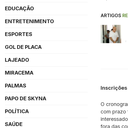
EDUCAÇÃO
ARTIGOS
R
ENTRETENIMENTO
ESPORTES
GOL DE PLACA
LAJEADO
MIRACEMA
PALMAS
Inscrições
PAPO DE SKYNA
O cronogram
POLÍTICA
com prazo f
interessado
SAÚDE
fora das co