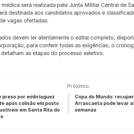
 médica será realizada pela Junta Militar Central de S
rá destinada aos candidatos aprovados e classificad
de vagas ofertadas.
ados devem ler atentamente o edital completo, dispon
orporação, para conferir todas as exigências, o crono
detalham as etapas do processo seletivo.
Próximo
 preso por embriaguez
Copa do Mundo: recupe
te após colisão em posto
Arrascaeta pode levar a
stíveis em Santa Rita do
semanas
ns