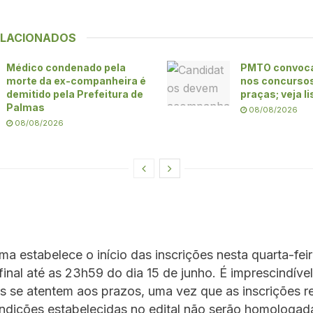
ELACIONADOS
Médico condenado pela
PMTO convoca
morte da ex-companheira é
nos concursos 
demitido pela Prefeitura de
praças; veja l
Palmas
08/08/2026
08/08/2026
a estabelece o início das inscrições nesta quarta-feir
inal até as 23h59 do dia 15 de junho. É imprescindíve
s se atentem aos prazos, uma vez que as inscrições r
ndições estabelecidas no edital não serão homologad