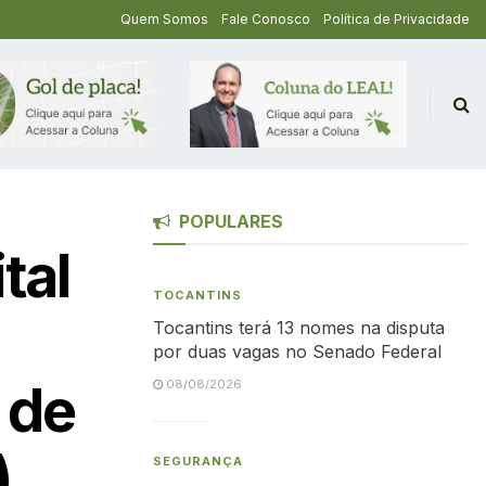
Quem Somos
Fale Conosco
Política de Privacidade
POPULARES
tal
TOCANTINS
Tocantins terá 13 nomes na disputa
por duas vagas no Senado Federal
 de
08/08/2026
)
SEGURANÇA