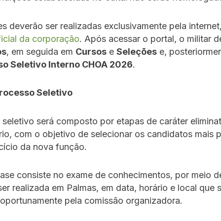
es deverão ser realizadas exclusivamente pela internet
ficial da corporação
. Após acessar o portal, o militar d
os
, em seguida em
Cursos
e
Seleções
e, posteriormen
so Seletivo Interno CHOA 2026
.
rocesso Seletivo
seletivo será composto por etapas de caráter eliminat
ório, com o objetivo de selecionar os candidatos mais
cício da nova função.
 fase consiste no exame de conhecimentos, por meio d
 ser realizada em Palmas, em data, horário e local que 
 oportunamente pela comissão organizadora.