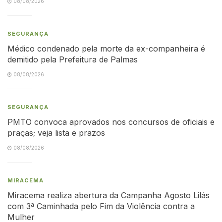
08/08/2026
SEGURANÇA
Médico condenado pela morte da ex-companheira é
demitido pela Prefeitura de Palmas
08/08/2026
SEGURANÇA
PMTO convoca aprovados nos concursos de oficiais e
praças; veja lista e prazos
08/08/2026
MIRACEMA
Miracema realiza abertura da Campanha Agosto Lilás
com 3ª Caminhada pelo Fim da Violência contra a
Mulher