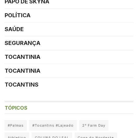
PAPO DE SKYNA
POLÍTICA
SAÚDE
SEGURANÇA
TOCANTINIA
TOCANTINIA
TOCANTINS
TÓPICOS
#Palmas
#Tocantins #Lajeado
2° Farm Day
Athletico
COLUNA DO LEAL
Copa do Nordeste