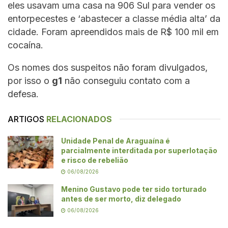
eles usavam uma casa na 906 Sul para vender os
entorpecestes e ‘abastecer a classe média alta’ da
cidade. Foram apreendidos mais de R$ 100 mil em
cocaína.
Os nomes dos suspeitos não foram divulgados,
por isso o
g1
não conseguiu contato com a
defesa.
ARTIGOS
RELACIONADOS
Unidade Penal de Araguaína é
parcialmente interditada por superlotação
e risco de rebelião
06/08/2026
Menino Gustavo pode ter sido torturado
antes de ser morto, diz delegado
06/08/2026