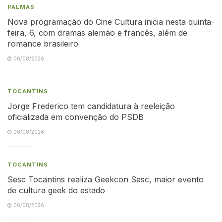
PALMAS
Nova programação do Cine Cultura inicia nesta quinta-
feira, 6, com dramas alemão e francês, além de
romance brasileiro
06/08/2026
TOCANTINS
Jorge Frederico tem candidatura à reeleição
oficializada em convenção do PSDB
06/08/2026
TOCANTINS
Sesc Tocantins realiza Geekcon Sesc, maior evento
de cultura geek do estado
06/08/2026