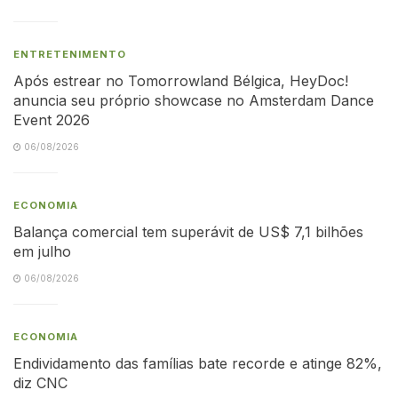
ENTRETENIMENTO
Após estrear no Tomorrowland Bélgica, HeyDoc!
anuncia seu próprio showcase no Amsterdam Dance
Event 2026
06/08/2026
ECONOMIA
Balança comercial tem superávit de US$ 7,1 bilhões
em julho
06/08/2026
ECONOMIA
Endividamento das famílias bate recorde e atinge 82%,
diz CNC