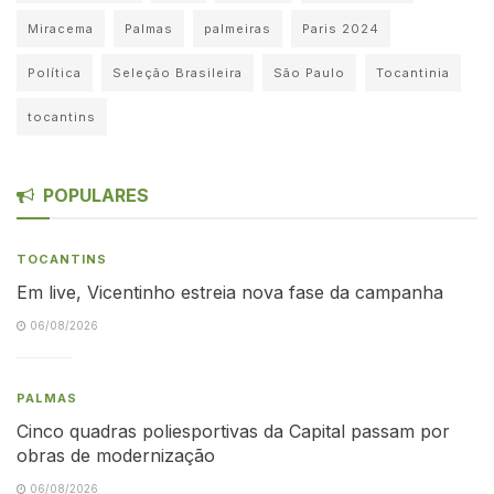
Miracema
Palmas
palmeiras
Paris 2024
Política
Seleção Brasileira
São Paulo
Tocantinia
tocantins
POPULARES
TOCANTINS
Em live, Vicentinho estreia nova fase da campanha
06/08/2026
PALMAS
Cinco quadras poliesportivas da Capital passam por
obras de modernização
06/08/2026