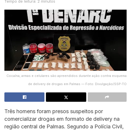
Tempo de leitura: 2 minutos
Cocaína, armas e celulares são apreendidos durante ação contra esquema
de delivery de drogas em Palmas — Foto: Divulgação/SSP-TO
Três homens foram presos suspeitos por
comercializar drogas em formato de delivery na
região central de Palmas. Segundo a Polícia Civil,