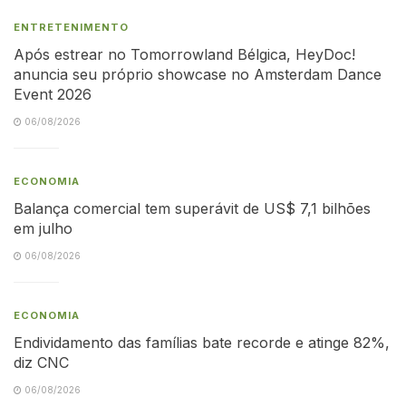
ENTRETENIMENTO
Após estrear no Tomorrowland Bélgica, HeyDoc!
anuncia seu próprio showcase no Amsterdam Dance
Event 2026
06/08/2026
ECONOMIA
Balança comercial tem superávit de US$ 7,1 bilhões
em julho
06/08/2026
ECONOMIA
Endividamento das famílias bate recorde e atinge 82%,
diz CNC
06/08/2026