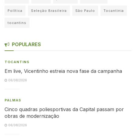
Política
Seleção Brasileira
São Paulo
Tocantinia
tocantins
POPULARES
TOCANTINS
Em live, Vicentinho estreia nova fase da campanha
06/08/2026
PALMAS
Cinco quadras poliesportivas da Capital passam por
obras de modernização
06/08/2026