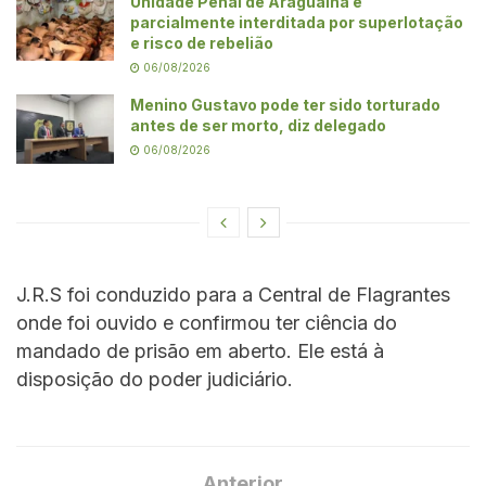
Unidade Penal de Araguaína é
parcialmente interditada por superlotação
e risco de rebelião
06/08/2026
Menino Gustavo pode ter sido torturado
antes de ser morto, diz delegado
06/08/2026
J.R.S foi conduzido para a Central de Flagrantes
onde foi ouvido e confirmou ter ciência do
mandado de prisão em aberto. Ele está à
disposição do poder judiciário.
Anterior