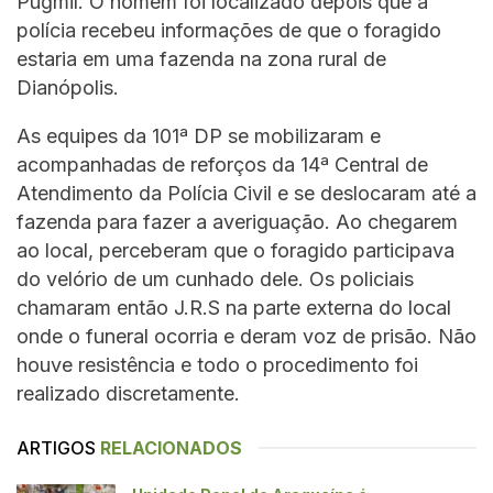
Pugmil. O homem foi localizado depois que a
polícia recebeu informações de que o foragido
estaria em uma fazenda na zona rural de
Dianópolis.
As equipes da 101ª DP se mobilizaram e
acompanhadas de reforços da 14ª Central de
Atendimento da Polícia Civil e se deslocaram até a
fazenda para fazer a averiguação. Ao chegarem
ao local, perceberam que o foragido participava
do velório de um cunhado dele. Os policiais
chamaram então J.R.S na parte externa do local
onde o funeral ocorria e deram voz de prisão. Não
houve resistência e todo o procedimento foi
realizado discretamente.
ARTIGOS
RELACIONADOS