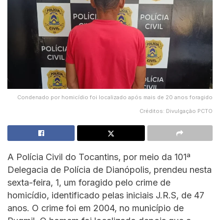
Condenado por homicídio foi localizado após mais de 20 anos foragido
Créditos: Divulgação PCTO
A Polícia Civil do Tocantins, por meio da 101ª
Delegacia de Polícia de Dianópolis, prendeu nesta
sexta-feira, 1, um foragido pelo crime de
homicídio, identificado pelas iniciais J.R.S, de 47
anos. O crime foi em 2004, no município de