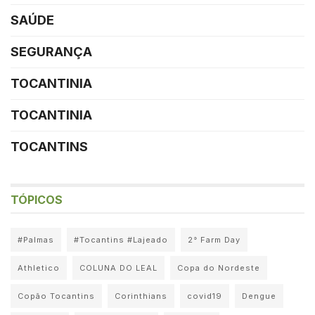
SAÚDE
SEGURANÇA
TOCANTINIA
TOCANTINIA
TOCANTINS
TÓPICOS
#Palmas
#Tocantins #Lajeado
2° Farm Day
Athletico
COLUNA DO LEAL
Copa do Nordeste
Copão Tocantins
Corinthians
covid19
Dengue