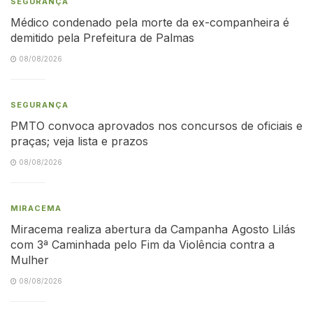
SEGURANÇA
Médico condenado pela morte da ex-companheira é
demitido pela Prefeitura de Palmas
08/08/2026
SEGURANÇA
PMTO convoca aprovados nos concursos de oficiais e
praças; veja lista e prazos
08/08/2026
MIRACEMA
Miracema realiza abertura da Campanha Agosto Lilás
com 3ª Caminhada pelo Fim da Violência contra a
Mulher
08/08/2026