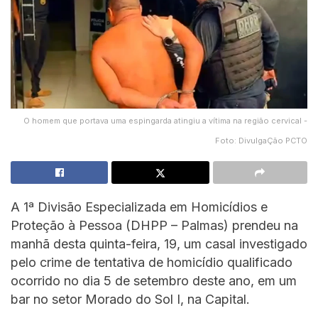
O homem que portava uma espingarda atingiu a vítima na região cervical -
Foto: DivulgaÇão PCTO
A 1ª Divisão Especializada em Homicídios e
Proteção à Pessoa (DHPP – Palmas) prendeu na
manhã desta quinta-feira, 19, um casal investigado
pelo crime de tentativa de homicídio qualificado
ocorrido no dia 5 de setembro deste ano, em um
bar no setor Morado do Sol I, na Capital.