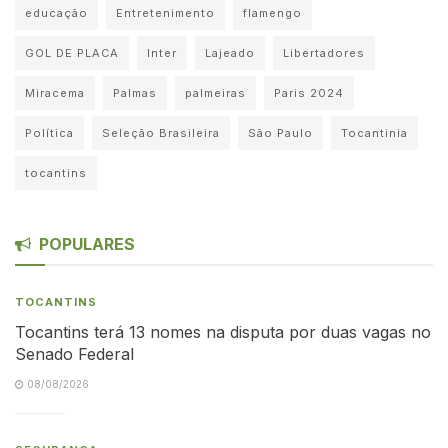
educação
Entretenimento
flamengo
GOL DE PLACA
Inter
Lajeado
Libertadores
Miracema
Palmas
palmeiras
Paris 2024
Política
Seleção Brasileira
São Paulo
Tocantinia
tocantins
POPULARES
TOCANTINS
Tocantins terá 13 nomes na disputa por duas vagas no
Senado Federal
08/08/2026