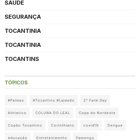
SAÚDE
SEGURANÇA
TOCANTINIA
TOCANTINIA
TOCANTINS
TÓPICOS
#Palmas
#Tocantins #Lajeado
2° Farm Day
Athletico
COLUNA DO LEAL
Copa do Nordeste
Copão Tocantins
Corinthians
covid19
Dengue
educação
Entretenimento
flamengo