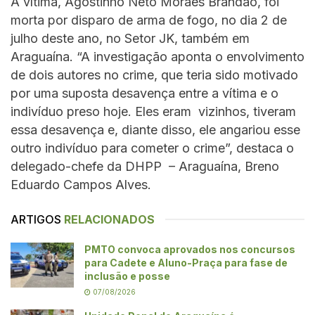
A vítima, Agostinho Neto Moraes Brandão, foi
morta por disparo de arma de fogo, no dia 2 de
julho deste ano, no Setor JK, também em
Araguaína. “A investigação aponta o envolvimento
de dois autores no crime, que teria sido motivado
por uma suposta desavença entre a vítima e o
indivíduo preso hoje. Eles eram vizinhos, tiveram
essa desavença e, diante disso, ele angariou esse
outro indivíduo para cometer o crime”, destaca o
delegado-chefe da DHPP – Araguaína, Breno
Eduardo Campos Alves.
ARTIGOS
RELACIONADOS
PMTO convoca aprovados nos concursos
para Cadete e Aluno-Praça para fase de
inclusão e posse
07/08/2026