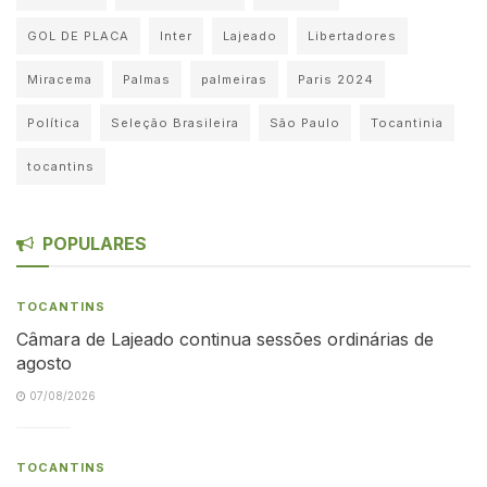
GOL DE PLACA
Inter
Lajeado
Libertadores
Miracema
Palmas
palmeiras
Paris 2024
Política
Seleção Brasileira
São Paulo
Tocantinia
tocantins
POPULARES
TOCANTINS
Câmara de Lajeado continua sessões ordinárias de
agosto
07/08/2026
TOCANTINS