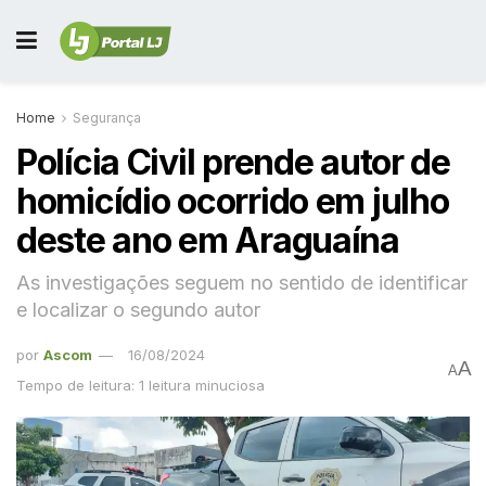
Home
Segurança
Polícia Civil prende autor de
homicídio ocorrido em julho
deste ano em Araguaína
As investigações seguem no sentido de identificar
e localizar o segundo autor
por
Ascom
16/08/2024
A
A
Tempo de leitura: 1 leitura minuciosa