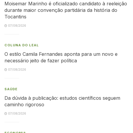
Moisemar Marinho é oficializado candidato à reeleição
durante maior convenção partidária da história do
Tocantins
07/08/2026
COLUNA DO LEAL
O estilo Camila Fernandes aponta para um novo e
necessário jeito de fazer política
07/08/2026
SAÚDE
Da dúvida à publicação: estudos científicos seguem
caminho rigoroso
07/08/2026
ECONOMIA