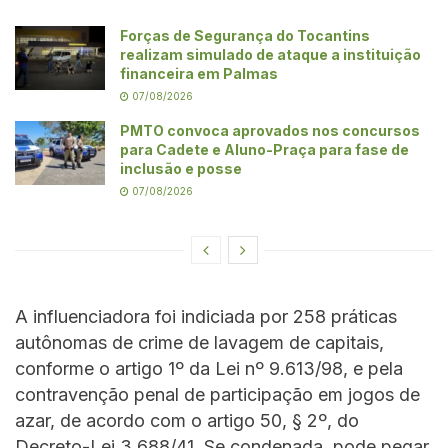
Forças de Segurança do Tocantins
realizam simulado de ataque a instituição
financeira em Palmas
07/08/2026
PMTO convoca aprovados nos concursos
para Cadete e Aluno-Praça para fase de
inclusão e posse
07/08/2026
A influenciadora foi indiciada por 258 práticas
autônomas de crime de lavagem de capitais,
conforme o artigo 1º da Lei nº 9.613/98, e pela
contravenção penal de participação em jogos de
azar, de acordo com o artigo 50, § 2º, do
Decreto-Lei 3.688/41. Se condenada, pode pegar