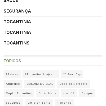
SAÚDE
SEGURANÇA
TOCANTINIA
TOCANTINIA
TOCANTINS
TÓPICOS
#Palmas
#Tocantins #Lajeado
2° Farm Day
Athletico
COLUNA DO LEAL
Copa do Nordeste
Copão Tocantins
Corinthians
covid19
Dengue
educação
Entretenimento
flamengo