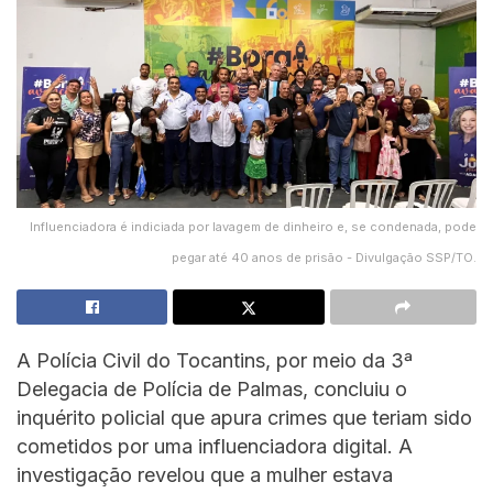
Influenciadora é indiciada por lavagem de dinheiro e, se condenada, pode
pegar até 40 anos de prisão - Divulgação SSP/TO.
A Polícia Civil do Tocantins, por meio da 3ª
Delegacia de Polícia de Palmas, concluiu o
inquérito policial que apura crimes que teriam sido
cometidos por uma influenciadora digital. A
investigação revelou que a mulher estava