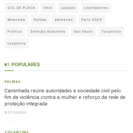
GOL DE PLACA
Inter
Lajeado
Libertadores
Miracema
Palmas
palmeiras
Paris 2024
Política
Seleção Brasileira
São Paulo
Tocantinia
tocantins
POPULARES
PALMAS
Caminhada reúne autoridades e sociedade civil pelo
fim da violência contra a mulher e reforço da rede de
proteção integrada
07/08/2026
TOCANTINS