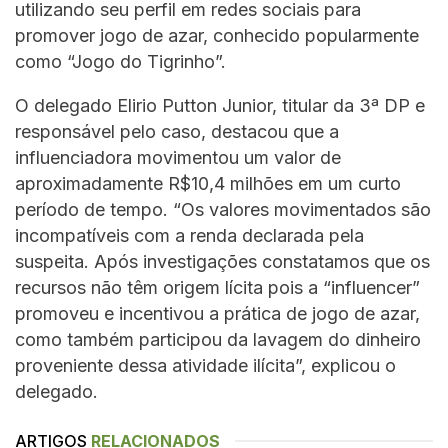
utilizando seu perfil em redes sociais para
promover jogo de azar, conhecido popularmente
como “Jogo do Tigrinho”.
O delegado Elirio Putton Junior, titular da 3ª DP e
responsável pelo caso, destacou que a
influenciadora movimentou um valor de
aproximadamente R$10,4 milhões em um curto
período de tempo. “Os valores movimentados são
incompatíveis com a renda declarada pela
suspeita. Após investigações constatamos que os
recursos não têm origem lícita pois a “influencer”
promoveu e incentivou a prática de jogo de azar,
como também participou da lavagem do dinheiro
proveniente dessa atividade ilícita”, explicou o
delegado.
ARTIGOS
RELACIONADOS