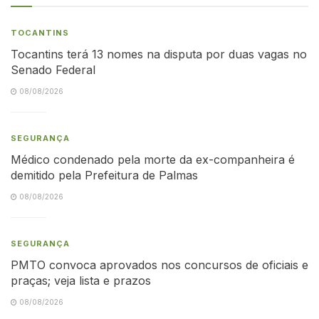
TOCANTINS
Tocantins terá 13 nomes na disputa por duas vagas no
Senado Federal
08/08/2026
SEGURANÇA
Médico condenado pela morte da ex-companheira é
demitido pela Prefeitura de Palmas
08/08/2026
SEGURANÇA
PMTO convoca aprovados nos concursos de oficiais e
praças; veja lista e prazos
08/08/2026